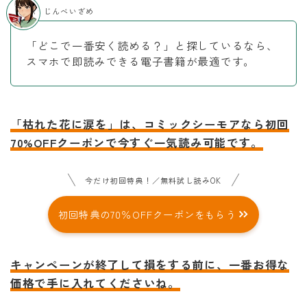
じんべいざめ
「どこで一番安く読める？」と探しているなら、
スマホで即読みできる電子書籍が最適です。
「枯れた花に涙を」は、コミックシーモアなら初回
70%OFFクーポンで今すぐ一気読み可能です。
今だけ初回特典！／無料試し読みOK
初回特典の70％OFFクーポンをもらう
キャンペーンが終了して損をする前に、一番お得な
価格で手に入れてくださいね。