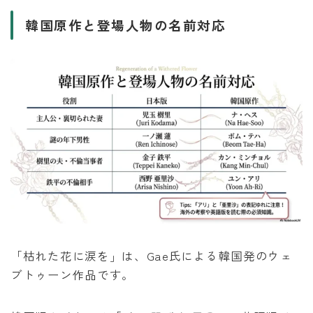
韓国原作と登場人物の名前対応
「枯れた花に涙を」は、Gae氏による韓国発のウェ
ブトゥーン作品です。