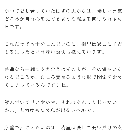
かつて愛し合っていたはずの夫からは、優しい言葉
どころか自尊心をえぐるような態度を向けられる毎
日です。
これだけでも十分しんどいのに、樹里は過去に子ど
もを失ったという深い喪失も抱えています。
普通なら一緒に支え合うはずの夫が、その傷をいた
わるどころか、むしろ責めるような形で関係を歪め
てしまっているんですよね。
読んでいて「いやいや、それはあんまりじゃない
か…」と何度もため息が出るレベルです。
序盤で押さえたいのは、樹里は決して弱いだけの女