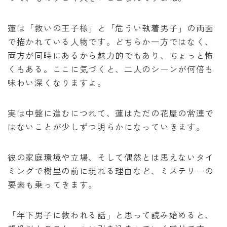
蓮は「救いの王子様」と「危うい執着男子」の両面
で描かれている人物です。どちらか一方ではなく、
両方が同時にあるから魅力的でもあり、ちょっと怖
くもある。ここに気づくと、二人のシーンが何倍も
味わい深くなりますよ。
実は中盤に進むにつれて、蓮はただの花屋の常連で
はないことが少しずつ明らかになっていきます。
彼の家庭環境や立場、そして偶然とは思えないタイ
ミングで樹里の前に現れる理由など、ミステリーの
要素も乗ってきます。
「年下男子に救われる話」と思って読み始めると、