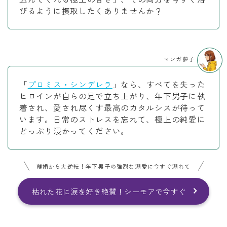
びるように摂取したくありませんか？
マンガ夢子
「
プロミス・シンデレラ
」なら、すべてを失った
ヒロインが自らの足で立ち上がり、年下男子に執
着され、愛され尽くす最高のカタルシスが待って
います。日常のストレスを忘れて、極上の純愛に
どっぷり浸かってください。
離婚から大逆転！年下男子の強烈な溺愛に今すぐ溺れて
枯れた花に涙を好き絶賛！シーモアで今すぐ