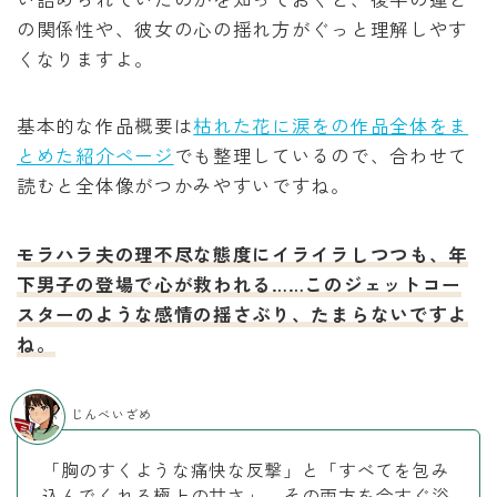
の関係性や、彼女の心の揺れ方がぐっと理解しやす
くなりますよ。
基本的な作品概要は
枯れた花に涙をの作品全体をま
とめた紹介ページ
でも整理しているので、合わせて
読むと全体像がつかみやすいですね。
モラハラ夫の理不尽な態度にイライラしつつも、年
下男子の登場で心が救われる……このジェットコー
スターのような感情の揺さぶり、たまらないですよ
ね。
じんべいざめ
「胸のすくような痛快な反撃」と「すべてを包み
込んでくれる極上の甘さ」、その両方を今すぐ浴