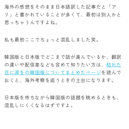
海外の感想をそのまま日本語訳した記事だと「ア
リ」と書かれていることが多くて、最初は別人かと
思っちゃうんですよね。
私も最初ここでちょっと混乱しました笑。
韓国版と日本版でどこまで話が進んでいるか、翻訳
の違いや配信差なども含めて知りたい方は、
枯れた
花に涙をの韓国版についてまとめたページ
を読んで
おくと、海外考察を追うときの土台になります。
日本版を待ちながら韓国版の話題を眺めるときも、
混乱しにくくなるはずですよ。