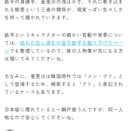
鉄平の身勝手、亜里沙の浅はかさ、それに巻き込ま
れる樹里という三者の関係が、現実っぽい生々しさ
を持って描かれていきます。
鉄平というキャラクターの細かい言動や背景につい
ては、
枯れた花に涙をの金子鉄平を掘り下げたペー
ジ
でも整理しているので、彼の人物像が気になる方
は覗いてみてくださいね。
ちなみに、亜里沙は韓国原作では「ユン・アリ」と
して登場するため、検索すると「アリ」と表記され
ているケースもあります。
日本版に慣れていると一瞬戸惑うんですが、同一人
物なので安心してくださいね。