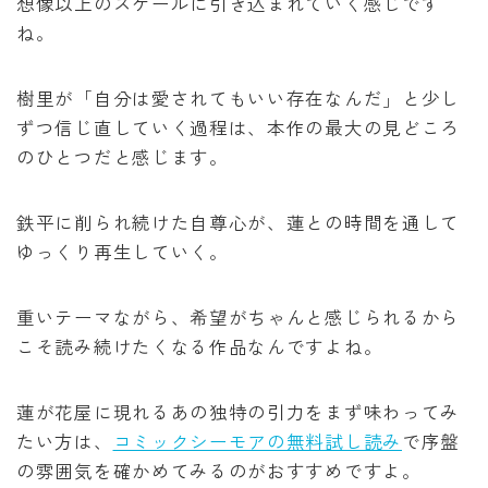
想像以上のスケールに引き込まれていく感じです
ね。
樹里が「自分は愛されてもいい存在なんだ」と少し
ずつ信じ直していく過程は、本作の最大の見どころ
のひとつだと感じます。
鉄平に削られ続けた自尊心が、蓮との時間を通して
ゆっくり再生していく。
重いテーマながら、希望がちゃんと感じられるから
こそ読み続けたくなる作品なんですよね。
蓮が花屋に現れるあの独特の引力をまず味わってみ
たい方は、
コミックシーモアの無料試し読み
で序盤
の雰囲気を確かめてみるのがおすすめですよ。