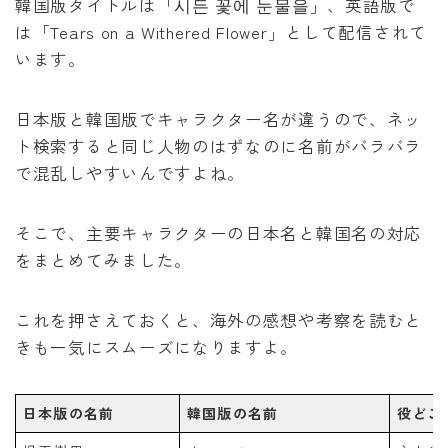
韓国版タイトルは「시든 꽃에 눈물을」、英語版で
は「Tears on a Withered Flower」として配信されて
います。
日本版と韓国版でキャラクター名が違うので、ネッ
ト検索すると同じ人物のはずなのに名前がバラバラ
で混乱しやすいんですよね。
そこで、主要キャラクターの日本名と韓国名の対応
をまとめてみました。
これを押さえておくと、海外の感想や考察を読むと
きも一気にスムーズになりますよ。
日本版の名前
韓国版の名前
役どこ