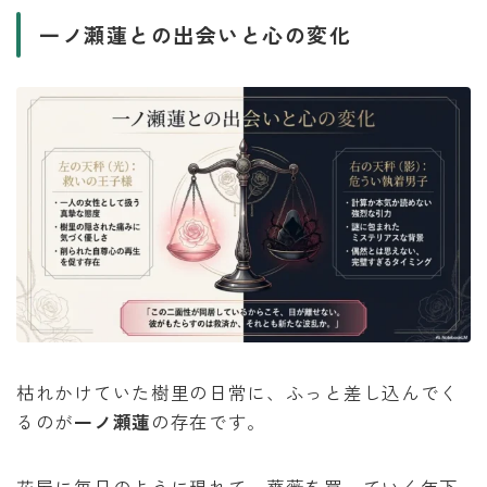
一ノ瀬蓮との出会いと心の変化
枯れかけていた樹里の日常に、ふっと差し込んでく
るのが
一ノ瀬蓮
の存在です。
花屋に毎日のように現れて、薔薇を買っていく年下