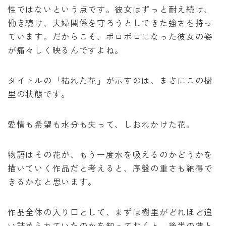
性ではないという点です。彼女はずっと耐え続け、
働き続け、夫婦関係を守ろうとしてきた強さを持っ
ています。だからこそ、ボロボロになった彼女の姿
が痛々しく映るんですよね。
タイトルの「枯れた花」が示すのは、まさにこの樹
里の状態です。
愛情も希望も水分も失って、しおれかけた花。
物語はその花が、もう一度水を吸えるのかどうかを
描いていく作品だと考えると、序盤の重さも納得で
きるかなと思います。
作品全体の入り口として、まずは樹里がどれほど追
い詰められていたのかを知っておくと、後半の蓮と