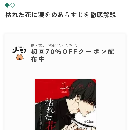
枯れた花に涙をのあらすじを徹底解説
初回限定！登録はたったの1分！
初回70%OFFクーポン配
布中