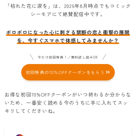
「枯れた花に涙を」は、2026年8月時点でもコミック
シーモアにて絶賛配信中です。
ボロボロになった心に刺さる禁断の恋と衝撃の展開
を、今すぐスマホで体感してみませんか？
今だけ初回特典！／無料試し読みOK
初回特典の70％OFFクーポンをもらう
お得な初回70%OFFクーポンがいつ終わるか分からな
いため、一番安く読める今のうちに手に入れてスッ
キリしてくださいね。