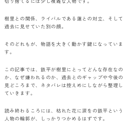
切り捨てるには少し複雑な人物です。
泣いてみろ、乞うてもいい
樹里との関係、ライバルである蓮との対立、そして
ある日お姫様になってしまった件について
過去に見せていた別の顔。
君に届け
そのどれもが、物語を大きく動かす鍵になっていま
す。
幼馴染コンプレックス
この記事では、鉄平が樹里にとってどんな存在なの
春の嵐とモンスター
か、なぜ嫌われるのか、過去とのギャップや今後の
見どころまで、ネタバレは控えめにしながら整理し
ていきます。
読み終わるころには、枯れた花に涙をの鉄平という
人物の輪郭が、しっかりつかめるはずです。