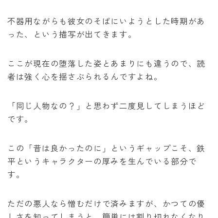
不器用ながらも彼女のそばにいようとした時期があ
った、という描写が出てきます。
ここが現在の堕落した姿とあまりにも違うので、読
者は強く心を揺さぶられるんですよね。
「同じ人物なの？」と思わず二度見してしまうほど
です。
この「昔は良かったのに」というギャップこそ、鉄
平というキャラクターの厚みを生んでいる部分で
す。
ただの悪人なら憎むだけで済みますが、かつての優
しさを知ってしまうと、簡単には割り切れなくなり