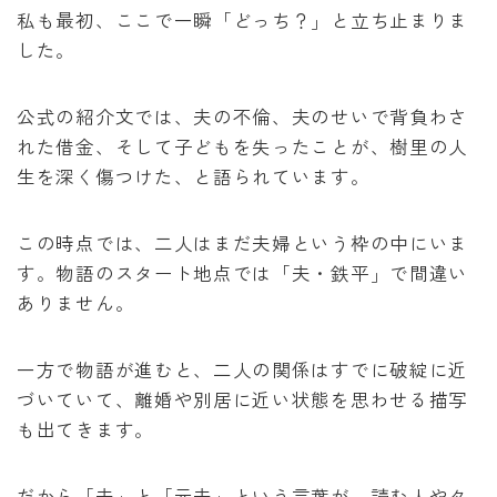
私も最初、ここで一瞬「どっち？」と立ち止まりま
した。
公式の紹介文では、夫の不倫、夫のせいで背負わさ
れた借金、そして子どもを失ったことが、樹里の人
生を深く傷つけた、と語られています。
この時点では、二人はまだ夫婦という枠の中にいま
す。物語のスタート地点では「夫・鉄平」で間違い
ありません。
一方で物語が進むと、二人の関係はすでに破綻に近
づいていて、離婚や別居に近い状態を思わせる描写
も出てきます。
だから「夫」と「元夫」という言葉が、読む人やタ