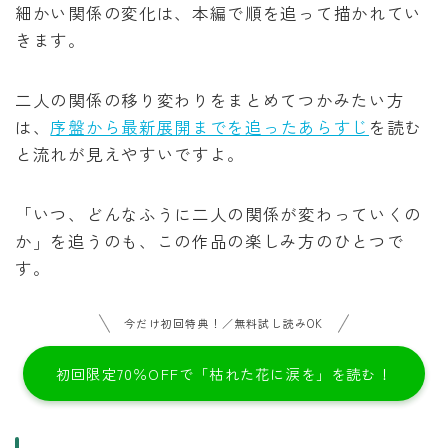
細かい関係の変化は、本編で順を追って描かれてい
きます。
二人の関係の移り変わりをまとめてつかみたい方
は、
序盤から最新展開までを追ったあらすじ
を読む
と流れが見えやすいですよ。
「いつ、どんなふうに二人の関係が変わっていくの
か」を追うのも、この作品の楽しみ方のひとつで
す。
今だけ初回特典！／無料試し読みOK
初回限定70％OFFで「枯れた花に涙を」を読む！