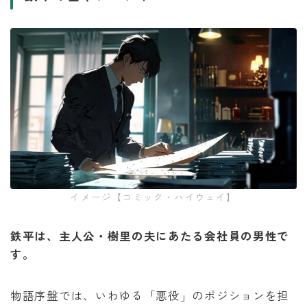
イメージ【コミック・ハイウェイ】
鉄平は、主人公・樹里の夫にあたる会社員の男性で
す。
物語序盤では、いわゆる「悪役」のポジションを担