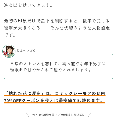
進むほど効いてきます。
最初の印象だけで鉄平を判断すると、後半で受ける
衝撃が大きくなる——そんな伏線のような人物設定
です。
じんべいざめ
日常のストレスを忘れて、真っ直ぐな年下男子に
極限まで甘やかされて癒やされましょう。
「枯れた花に涙を」は、コミックシーモアの初回
70%OFFクーポンを使えば最安値で即読めます。
今だけ初回特典！／無料試し読みOK