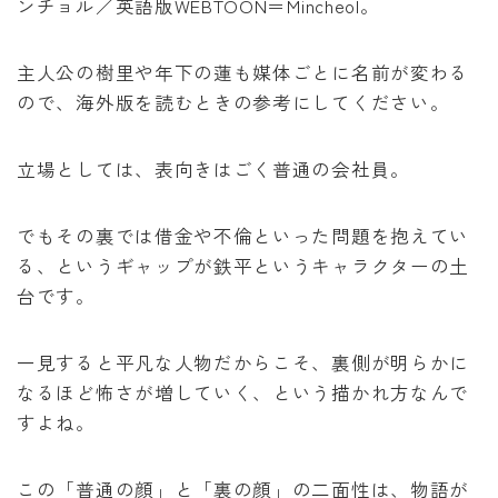
ンチョル／英語版WEBTOON＝Mincheol。
主人公の樹里や年下の蓮も媒体ごとに名前が変わる
ので、海外版を読むときの参考にしてください。
立場としては、表向きはごく普通の会社員。
でもその裏では借金や不倫といった問題を抱えてい
る、というギャップが鉄平というキャラクターの土
台です。
一見すると平凡な人物だからこそ、裏側が明らかに
なるほど怖さが増していく、という描かれ方なんで
すよね。
この「普通の顔」と「裏の顔」の二面性は、物語が