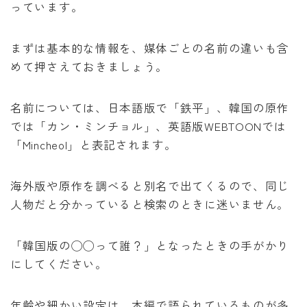
っています。
まずは基本的な情報を、媒体ごとの名前の違いも含
めて押さえておきましょう。
名前については、日本語版で「鉄平」、韓国の原作
では「カン・ミンチョル」、英語版WEBTOONでは
「Mincheol」と表記されます。
海外版や原作を調べると別名で出てくるので、同じ
人物だと分かっていると検索のときに迷いません。
「韓国版の◯◯って誰？」となったときの手がかり
にしてください。
年齢や細かい設定は、本編で語られているものが多