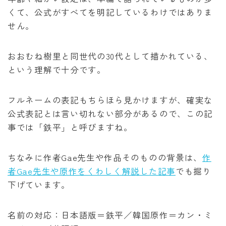
くて、公式がすべてを明記しているわけではありま
せん。
おおむね樹里と同世代の30代として描かれている、
という理解で十分です。
フルネームの表記もちらほら見かけますが、確実な
公式表記とは言い切れない部分があるので、この記
事では「鉄平」と呼びますね。
ちなみに作者Gae先生や作品そのものの背景は、
作
者Gae先生や原作をくわしく解説した記事
でも掘り
下げています。
名前の対応：日本語版＝鉄平／韓国原作＝カン・ミ