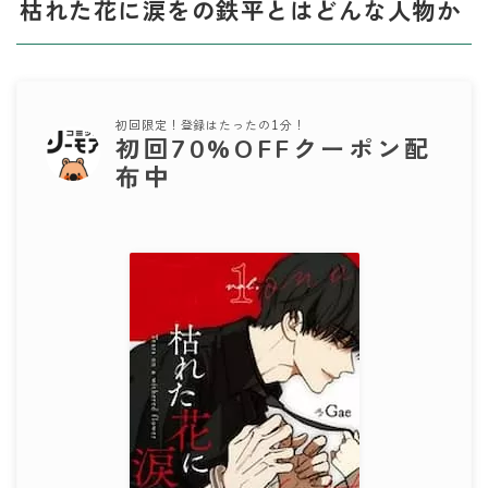
枯れた花に涙をの鉄平とはどんな人物か
初回限定！登録はたったの1分！
初回70%OFFクーポン配
布中