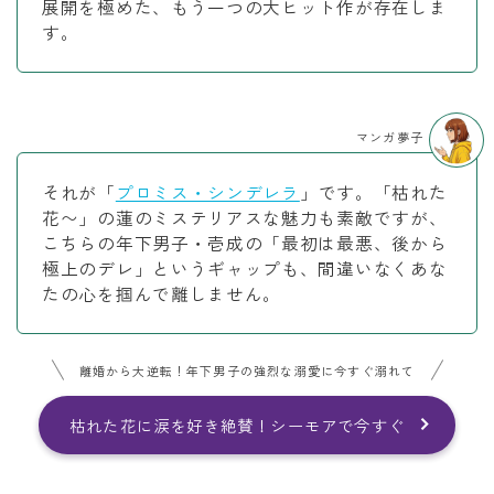
展開を極めた、もう一つの大ヒット作が存在しま
す。
マンガ夢子
それが「
プロミス・シンデレラ
」です。「枯れた
花〜」の蓮のミステリアスな魅力も素敵ですが、
こちらの年下男子・壱成の「最初は最悪、後から
極上のデレ」というギャップも、間違いなくあな
たの心を掴んで離しません。
離婚から大逆転！年下男子の強烈な溺愛に今すぐ溺れて
枯れた花に涙を好き絶賛！シーモアで今すぐ