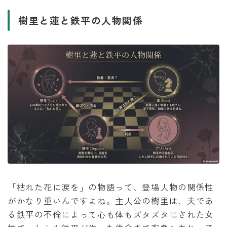
樹里と蓮と鉄平の人物関係
「枯れた花に涙を」の物語って、登場人物の関係性
がかなり重いんですよね。主人公の樹里は、夫であ
る鉄平の不倫によって心も体もズタズタにされた女