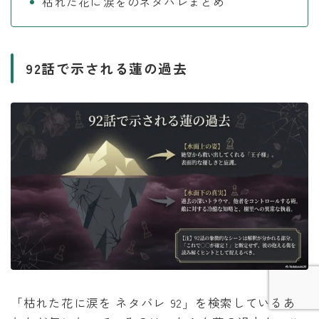
枯れた花に涙をのネタバレまとめ
92話で示される蓮の過去
Follow Me
「枯れた花に涙を ネタバレ 92」を検索しているあ