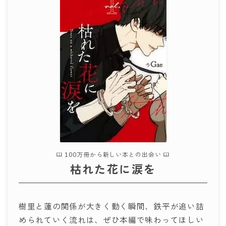
100万冊から新しい本との出会い
枯れた花に涙を
樹里と蓮の関係が大きく動く瞬間、鉄平が追い詰
められていく流れは、ぜひ本編で味わってほしい