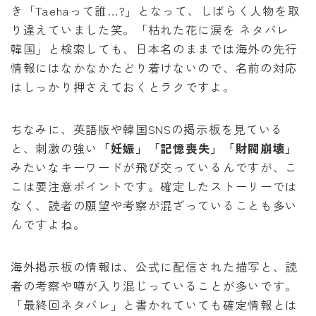
き「Taehaって誰…?」となって、しばらく人物を取
り違えていました笑。「枯れた花に涙を ネタバレ
韓国」と検索しても、日本名のままでは海外の先行
情報にはなかなかたどり着けないので、名前の対応
はしっかり押さえておくとラクですよ。
ちなみに、英語版や韓国SNSの掲示板を見ている
と、刺激の強い
「妊娠」「記憶喪失」「財閥崩壊」
みたいなキーワードが飛び交っているんですが、こ
こは要注意ポイントです。確定したストーリーでは
なく、読者の願望や考察が混ざっていることも多い
んですよね。
海外掲示板の情報は、公式に配信された描写と、読
者の考察や噂が入り混じっていることが多いです。
「最終回ネタバレ」と書かれていても確定情報とは