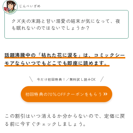
じんべいざめ
クズ夫の末路と甘い溺愛の結末が気になって、夜
も眠れないのではないでしょうか？
話題沸騰中の「枯れた花に涙を」は、コミックシー
モアならいつでもどこでも即座に読めます。
今だけ初回特典！／無料試し読みOK
初回特典の70％OFFクーポンをもらう
この割引はいつ消えるか分からないので、定価に戻
る前に今すぐチェックしましょう。