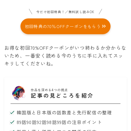
今だけ初回特典！／無料試し読みOK
初回特典の70％OFFクーポンをもらう
お得な初回70%OFFクーポンがいつ終わるか分からな
いため、一番安く読める今のうちに手に入れてスッ
キリしてくださいね。
作品を深める4つの視点
記事の見どころを紹介
韓国版と日本版の話数差と先行配信の整理
89話90話92話98話99話の注目ポイント