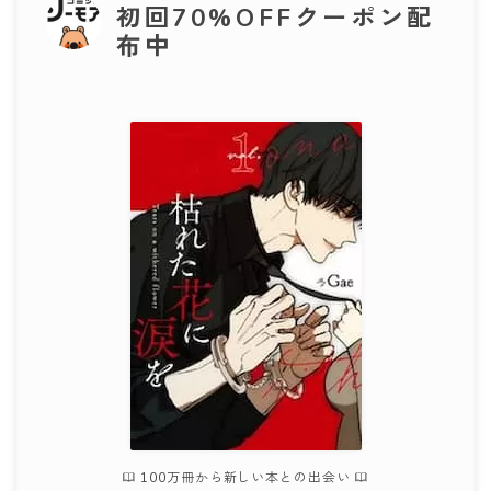
初回70%OFFクーポン配
布中
100万冊から新しい本との出会い