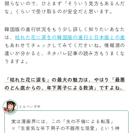
限らないので、ひとまず「そういう見方もあるんだ
な」くらいで受け取るのが安全だと思います。
韓国版の進行状況をもう少し詳しく知りたいあなた
は、
枯れた花に涙をの韓国版の進行と日本版との差
もあわせてチェックしてみてくださいね。情報源の
違いが分かると、ネタバレ記事の読み方もうまくな
りますよ。
「枯れた花に涙を」の最大の魅力は、やはり「最悪
のどん底からの、年下男子による救済」ですよね。
じんべいざめ
実は漫画界には、この「夫の不倫による転落」
×「生意気な年下男子の不器用な溺愛」という神