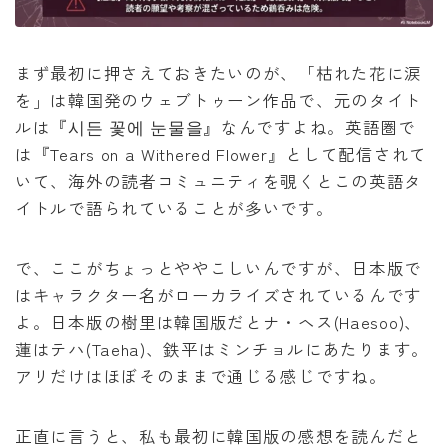
まず最初に押さえておきたいのが、「枯れた花に涙
を」は韓国発のウェブトゥーン作品で、元のタイト
ルは『시든 꽃에 눈물을』なんですよね。英語圏で
は『Tears on a Withered Flower』として配信されて
いて、海外の読者コミュニティを覗くとこの英語タ
イトルで語られていることが多いです。
で、ここがちょっとややこしいんですが、日本版で
はキャラクター名がローカライズされているんです
よ。日本版の樹里は韓国版だとナ・ヘス(Haesoo)、
蓮はテハ(Taeha)、鉄平はミンチョルにあたります。
アリだけはほぼそのままで通じる感じですね。
正直に言うと、私も最初に韓国版の感想を読んだと