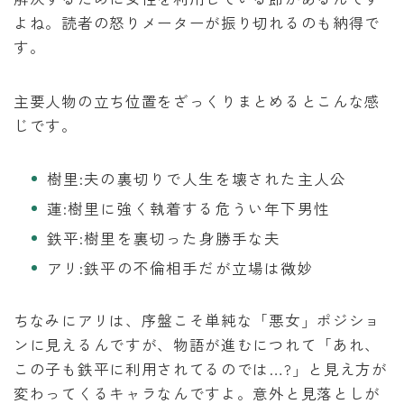
よね。読者の怒りメーターが振り切れるのも納得で
す。
主要人物の立ち位置をざっくりまとめるとこんな感
じです。
樹里:夫の裏切りで人生を壊された主人公
蓮:樹里に強く執着する危うい年下男性
鉄平:樹里を裏切った身勝手な夫
アリ:鉄平の不倫相手だが立場は微妙
ちなみにアリは、序盤こそ単純な「悪女」ポジショ
ンに見えるんですが、物語が進むにつれて「あれ、
この子も鉄平に利用されてるのでは…?」と見え方が
変わってくるキャラなんですよ。意外と見落としが