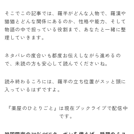
そこでこの記事では、羅半がどんな人物で、羅漢や
猫猫とどんな関係にあるのか、性格や能力、そして
物語の中で担っている役割まで、あなたと一緒に整
理していきます。
ネタバレの度合いも都度お伝えしながら進めるの
で、未読の方も安心して読んでくださいね。
読み終わるころには、羅半の立ち位置がスッと頭に
入っているはずですよ。
『薬屋のひとりごと』は現在ブックライブで配信中
です。
初回限定の70％OFFクーポンを使えば、話題のミス