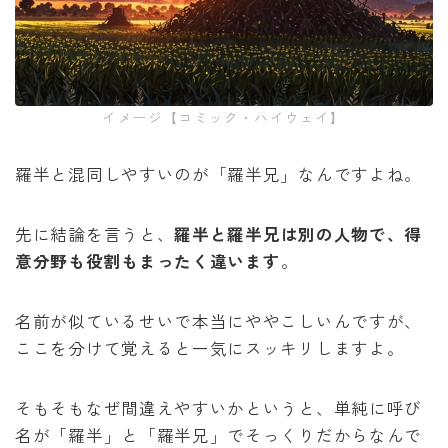
イメージ【コミック・ハイウェイ】
羅半と混同しやすいのが「羅半兄」なんですよね。
先に結論を言うと、
羅半と羅半兄は別の人物で、得
意分野も役割もまったく違います
。
名前が似ているせいで本当にややこしいんですが、
ここを分けて覚えると一気にスッキリしますよ。
そもそもなぜ間違えやすいかというと、単純に呼び
名が「羅半」と「羅半兄」でそっくりだからなんで