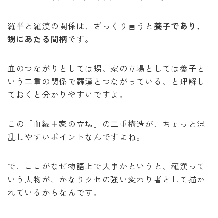
羅半と羅漢の関係は、ざっくり言うと
養子であり、
甥にあたる間柄
です。
血のつながりとしては甥、家の立場としては養子と
いう二重の関係で羅漢とつながっている、と理解し
ておくと分かりやすいですよ。
この「血縁＋家の立場」の二重構造が、ちょっと混
乱しやすいポイントなんですよね。
で、ここがなぜ物語上で大事かというと、羅漢って
いう人物が、かなりクセの強い変わり者として描か
れているからなんです。