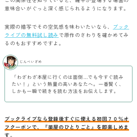
この関係性を知っていると、羅半が登場する場面の
意味合いがぐっと深く感じられるようになります。
実際の描写でその空気感を味わいたいなら、
ブック
ライブの無料試し読み
で原作のさわりを確かめてみ
るのもおすすめですよ。
じんべいざめ
「わざわざ本屋に行くのは面倒…でも今すぐ読み
たい！」という熱量の高いあなたへ。一番賢く、
しかも一瞬で続きを読む方法をお伝えします。
ブックライブなら登録後すぐに使える初回７０％オ
フクーポンで、『薬屋のひとりごと』を即楽しめま
す。