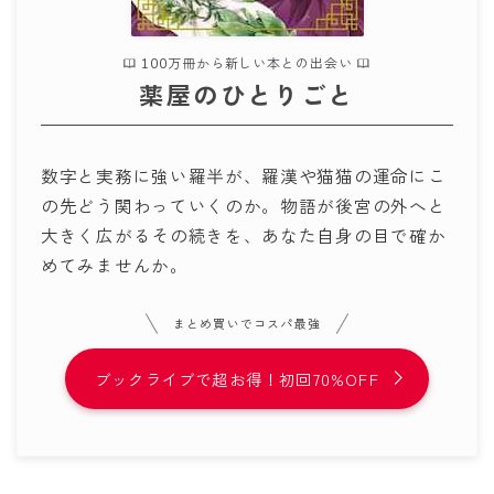
100万冊から新しい本との出会い
薬屋のひとりごと
数字と実務に強い羅半が、羅漢や猫猫の運命にこ
の先どう関わっていくのか。物語が後宮の外へと
大きく広がるその続きを、あなた自身の目で確か
めてみませんか。
まとめ買いでコスパ最強
ブックライブで超お得！初回70%OFF