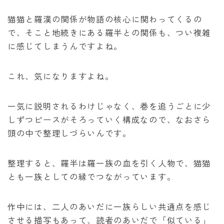
猫猫と羅漢の関係が物語の核心に関わってくるの
で、そこと地続きにある羅半との関係も、つい複雑
に感じてしまうんですよね。
これ、気になりますよね。
一気に説明されるわけじゃなく、巻を追うごとに少
しずつピースがそろっていく構成なので、なおさら
頭の中で整理しづらいんです。
整理すると、羅半は羅一族の血を引く人物で、猫猫
とも一族としての縁でつながっています。
作中には、二人のあいだに一族らしい共通点を感じ
させる描写もあって、読者のあいだで「似ている」