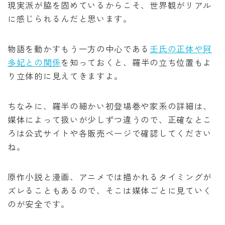
現実派が脇を固めているからこそ、世界観がリアル
に感じられるんだと思います。
物語を動かすもう一方の中心である
壬氏の正体や阿
多妃との関係
を知っておくと、羅半の立ち位置もよ
り立体的に見えてきますよ。
ちなみに、羅半の細かい初登場巻や家系の詳細は、
媒体によって扱いが少しずつ違うので、正確なとこ
ろは公式サイトや各販売ページで確認してください
ね。
原作小説と漫画、アニメでは描かれるタイミングが
ズレることもあるので、そこは媒体ごとに見ていく
のが安全です。