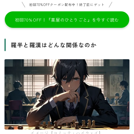
初回70%OFFクーポン配布中！終了前にゲット
初回70%OFF！『薬屋のひとりごと』を今すぐ読む
羅半と羅漢はどんな関係なのか
イメージ【コミック・ハイウェイ】