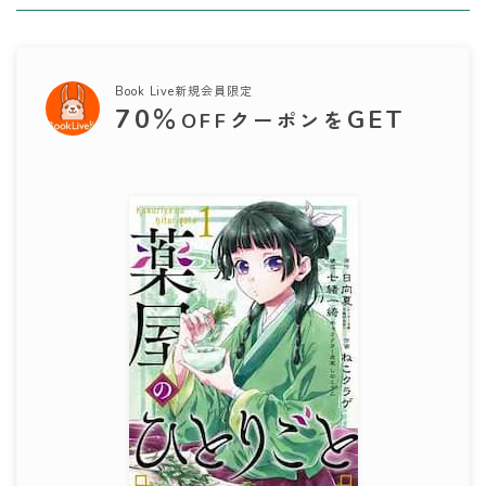
Book Live新規会員限定
70
％
GET
OFFクーポンを