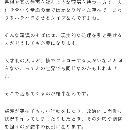
将棋や碁の盤面を読むような頭脳を持つ一方で、人
付き合いや常識の面ではかなり浮いた存在で、まわ
りをハラハラさせるタイプなんですよね。
そんな羅漢のそばには、現実的な処理を引き受ける
人がどうしても必要になります。
天才肌の人ほど、横でフォローする人がいないと回
らない、ってどの世界でも同じなのかもしれませ
ん。
そこで活きてくるのが羅半なんです。
羅漢が突拍子もない行動をしたり、政治的に面倒な
状況を作ってしまったりしたとき、その対応や調整
を担うのが羅半の役割になります。