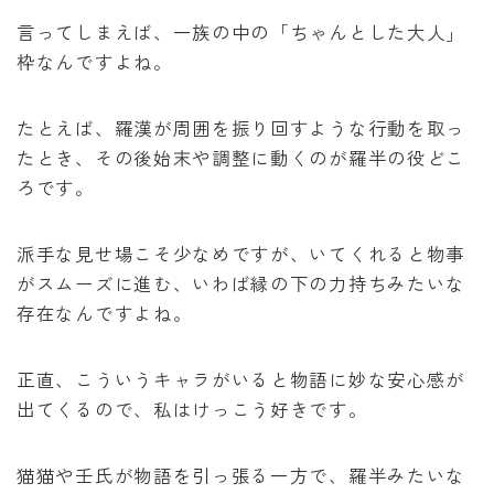
言ってしまえば、一族の中の「ちゃんとした大人」
枠なんですよね。
たとえば、羅漢が周囲を振り回すような行動を取っ
たとき、その後始末や調整に動くのが羅半の役どこ
ろです。
派手な見せ場こそ少なめですが、いてくれると物事
がスムーズに進む、いわば縁の下の力持ちみたいな
存在なんですよね。
正直、こういうキャラがいると物語に妙な安心感が
出てくるので、私はけっこう好きです。
猫猫や壬氏が物語を引っ張る一方で、羅半みたいな