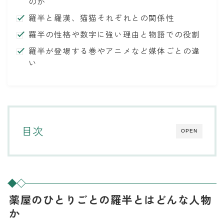
のか
羅半と羅漢、猫猫それぞれとの関係性
羅半の性格や数字に強い理由と物語での役割
羅半が登場する巻やアニメなど媒体ごとの違
い
目次
OPEN
薬屋のひとりごとの羅半とはどんな人物
か