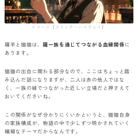
イメージ【コミック・ハイウェイ】
羅半と猫猫は、
羅一族を通じてつながる血縁関係
に
あります。
猫猫の出自に関わる部分なので、ここはちょっと踏
み込んだ話になりますが、二人は赤の他人ではな
く、一族の縁でつながった近しい立場だと押さえて
おいてくださいね。
この関係がなぜ分かりにくいかというと、猫猫自身
の家族構成が、物語の中で少しずつ明かされていく
繊細なテーマだからなんです。