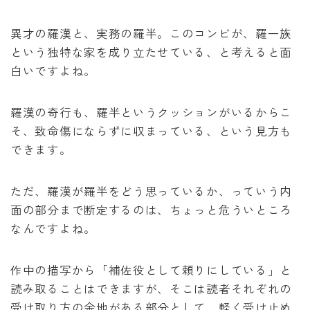
異才の羅漢と、実務の羅半。このコンビが、羅一族
という独特な家を成り立たせている、と考えると面
白いですよね。
羅漢の奇行も、羅半というクッションがいるからこ
そ、致命傷にならずに収まっている、という見方も
できます。
ただ、羅漢が羅半をどう思っているか、っていう内
面の部分まで断定するのは、ちょっと危ういところ
なんですよね。
作中の描写から「補佐役として頼りにしている」と
読み取ることはできますが、そこは読者それぞれの
受け取り方の余地がある部分として、軽く受け止め