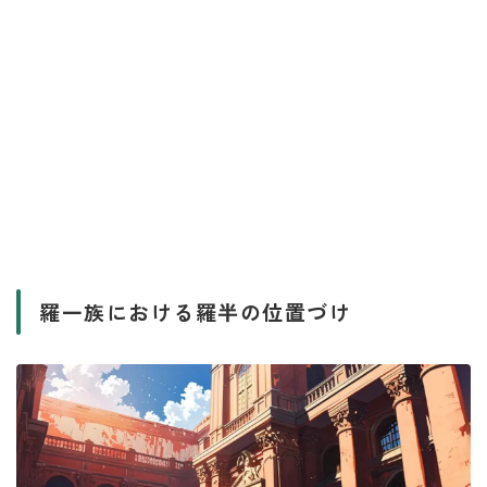
羅一族における羅半の位置づけ