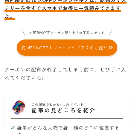
テリーを今すぐスマホでお得に一気読みできます
よ。
初回70%OFFクーポン配布中！終了前にゲット
初回70%OFF！ブックライブで今すぐ読む
クーポンの配布が終了してしまう前に、ぜひ手に入
れてくださいね。
この記事でわかる4つのポイント
記事の見どころを紹介
羅半がどんな人物で羅一族のどこに位置する