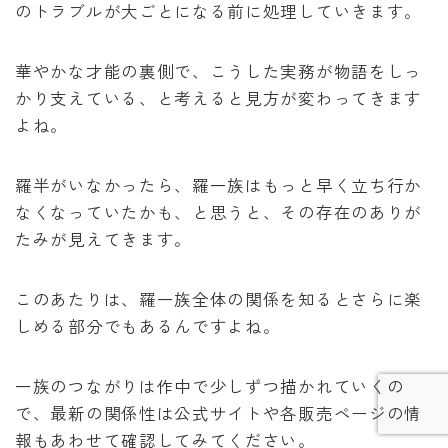
のトラブルが大ごとになる前に処理していきます。
華やかな才能の裏側で、こうした実務が物語をしっ
かり支えている、と考えると見方が変わってきます
よね。
羅半がいなかったら、羅一族はもっと早く立ち行か
なくなっていたかも、と思うと、その存在のありが
たみが見えてきます。
Follow Me
このあたりは、羅一族全体の関係を知るとさらに楽
しめる部分でもあるんですよね。
一族のつながりは作中で少しずつ描かれていくの
で、最新の関係性は公式サイトや各販売ページの情
報もあわせて確認してみてください。