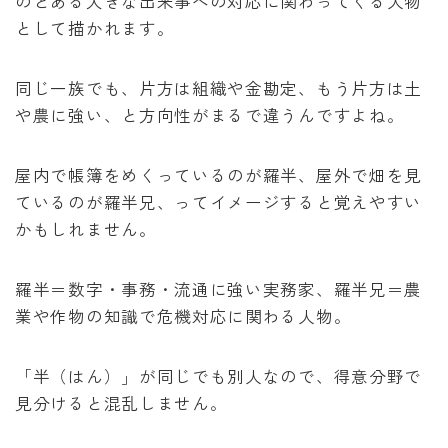
のとある大きな出来事への対応に関わってくる人物
として描かれます。
同じ一族でも、片方は組織や金勘定、もう片方は土
や農に強い、と方向性がまるで違うんですよね。
屋内で帳簿をめくっているのが羅半、屋外で畑を見
ているのが羅半兄、ってイメージすると覚えやすい
かもしれません。
羅半＝数字・事務・流通に強い実務家、羅半兄＝農
業や作物の知識で危機対応に関わる人物。
「半（はん）」が同じでも別人なので、得意分野で
見分けると混乱しません。