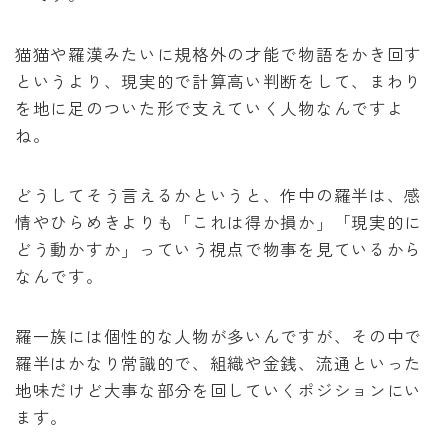
猫猫や羅漢みたいに規格外の才能で物語をかき回す
というより、現実的で計算高い判断をして、まわり
を地に足のついた形で支えていく人物なんですよ
ね。
どうしてそう言えるかというと、作中の羅半は、感
情やひらめきよりも「これは得か損か」「現実的に
どう動かすか」っていう視点で物事を見ているから
なんです。
羅一族には個性的な人物が多いんですが、その中で
羅半はかなり常識的で、組織や金銭、流通といった
地味だけど大事な部分を回していくポジションにい
ます。