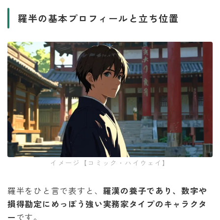
羅半の基本プロフィールと立ち位置
イメージ【コミック・ハイウェイ】
羅半をひと言で表すと、
羅漢の養子であり、数字や
損得勘定にめっぽう強い実務家タイプのキャラクタ
ー
です。