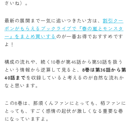
さいね）。
最新の展開まで一気に追いつきたい方は、
割引クー
ポンがもらえるブックライブで『春の嵐とモンスタ
ー』をまとめ買いする
のが一番お得でおすすめです
よ！
構成の流れや、続く10巻が第46話から第50話を扱う
という情報から逆算して見ると、
8巻は第36話から第
40話まで
を収録していると考えるのが自然な流れか
なと思います。
この8巻は、那須くんファンにとっても、栢ファンに
とっても、すごく感情の起伏が激しくなる重要な巻
になっていますよ。