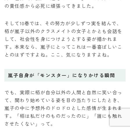
の責任感から必死に頑張ってきました。
そして10巻では、その努力が少しずつ実を結んで、
栢が嵐子以外のクラスメイトの女子とかとも会話を
して、社会性を身につけようとする姿が描かれま
す。本来なら、嵐子にとってこれは一番喜ばしいこ
とのはずですよね。ここ、気になりますよね。
嵐子自身が「モンスター」になりかける瞬間
Follow Me
でも、実際に栢が自分以外の人間と自然に笑い合っ
て、関わり始めている姿を目の当たりにしたとき、
嵐子の中に予想外のドロドロとした感情が生まれま
す。「栢は私だけのものだったのに」「誰にも触れ
させたくない」って。