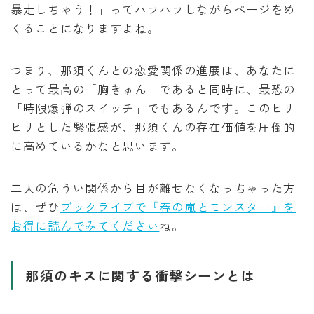
暴走しちゃう！」ってハラハラしながらページをめ
くることになりますよね。
つまり、那須くんとの恋愛関係の進展は、あなたに
とって最高の「胸きゅん」であると同時に、最恐の
「時限爆弾のスイッチ」でもあるんです。このヒリ
ヒリとした緊張感が、那須くんの存在価値を圧倒的
に高めているかなと思います。
二人の危うい関係から目が離せなくなっちゃった方
は、ぜひ
ブックライブで『春の嵐とモンスター』を
お得に読んでみてください
ね。
那須のキスに関する衝撃シーンとは