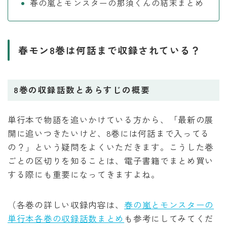
春の嵐とモンスターの那須くんの結末まとめ
春モン8巻は何話まで収録されている？
8巻の収録話数とあらすじの概要
単行本で物語を追いかけている方から、「最新の展
開に追いつきたいけど、8巻には何話まで入ってる
の？」という疑問をよくいただきます。こうした巻
ごとの区切りを知ることは、電子書籍でまとめ買い
する際にも重要になってきますよね。
（各巻の詳しい収録内容は、
春の嵐とモンスターの
単行本各巻の収録話数まとめ
も参考にしてみてくだ