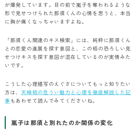
が爆発しています。目の前で嵐子を奪われるような
形で見せつけられた那須くんの心情を思うと、本当
に胸が痛くなっちゃいますよね。
「那須くん関連のキス検索」には、純粋に那須くん
との恋愛の進展を探す意図と、この栢の恐ろしい見
せつけキスを探す意図が混在しているのが実情みた
いです。
こうした心理描写のえぐさについてもっと知りたい
方は、
天峰栢の危うい魅力と心理を徹底解説した記
事
もあわせて読んでみてくださいね。
嵐子は那須と別れたのか関係の変化