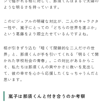
ンで描かれる栢に対して、那須くんはまるで太陽の
ような明るさを持っています。
このビジュアルの明確な対比が、二人のキャラクタ
ー性や、嵐子にとっての「どちらの世界を選ぶか」
という葛藤をより際立たせているんですよね。
栢が引きずり込む「暗くて閉鎖的な二人だけの世
界」と、那須くんが手を引いてくれる「明るくて開
かれた学校社会の青春」。この対比があるからこ
そ、私たちは那須くんの爽やかさに救いを見出し
て、彼の幸せを心から応援したくなっちゃうんだと
思います。
嵐子は那須くんと付き合うのか考察