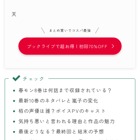
天
まとめ買いでコスパ最強
ブックライブで超お得！初回70%OFF
チェック
春モン8巻は何話まで収録されている？
最新10巻のネタバレと嵐子の変化
栢の声優は誰？ボイスPVのキャスト
気持ち悪いと言われる理由と作品の魅力
最後どうなる？最終回と結末の予想