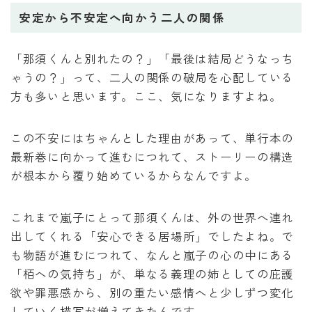
安定から不安定へ向かう二人の関係
「那須くんと別れたの？」「最後は結局どうなっち
ゃうの？」って、二人の関係の破局を心配している
方も多いと思います。ここ、気になりますよね。
この不安にはちゃんとした理由があって、単行本の
最新巻に向かって進むにつれて、ストーリーの構造
が根本から覆り始めているからなんですよ。
これまで嵐子にとって那須くんは、外の世界へ連れ
出してくれる「安心できる居場所」でしたよね。で
も物語が進むにつれて、なんと嵐子の心の中にある
「栢への気持ち」が、単なる義理の姉としての庇護
欲や罪悪感から、別の重たい感情へと少しずつ変化
していく描写が増えてきたんです。