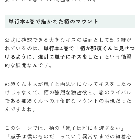
単行本4巻で描かれた栢のマウント
公式に確認できる大きなキスの場面として語り継が
れているのは、
単行本4巻で「栢が那須くんに見せつ
けるように、強引に嵐子にキスをした」
という衝撃
的な展開なんです。
那須くん本人が嵐子と両思いになってキスをしたわ
けじゃなくて、栢の強烈な独占欲と、恋のライバル
である那須くんへの圧倒的なマウントの表現だった
んですよね。
このシーンでは、栢の「嵐子は誰にも渡さない」
「嵐子は僕のものだ」っていう異常なまでの執着心