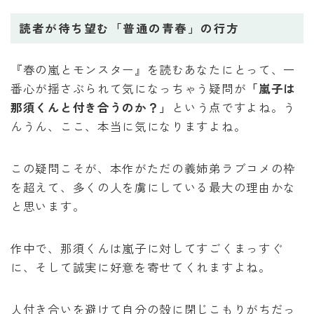
読者が待ち望む「普通の青春」の行方
『春の嵐とモンスター』を読むあなたにとって、一
番心が揺さぶられて気になっちゃう疑問が
「嵐子は
那須くんと付き合うのか？」
という点ですよね。う
んうん、ここ、本当に気になりますよね。
この疑問こそが、本作がただの義姉弟ラブコメの枠
を超えて、多くの人を虜にしている最大の理由かな
と思います。
作中で、那須くんは嵐子に対してすごくまっすぐ
に、そして誠実に好意を寄せてくれますよね。
人付き合いを避けて自分の殻に閉じこもりがちだっ