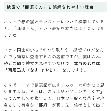
検索で「那須くん」と誤解されやすい理由
ネットで春の嵐とモンスターについて検索している
と、「那須くん」という表記を本当によく見かけま
すよね。
ファン同士のSNSでのやり取りや、感想ブログなん
かでも頻繁に登場するこの名前ですが、実はこれ、
読者の間で検索されやすいだけで、
本当の名前は
「南須迅人（なす はやと）」
なんですよ。
なんでここまで誤表記が広まっちゃったのかなと思
いますよね。それは、スマホやパソコンで「なす」
って入力して変換すると、日本の一般的な苗字や地
名として有名な「那須」が真っ先に候補として出て