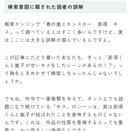
検索意図に隠された読者の誤解
検索エンジンで「春の嵐とモンスター 那須 キ
ス」って調べている人はすごく多いんですけど、実
はここには大きな誤解が潜んでいるんですよ。
この記事にたどり着いたあなたも、きっと「那須く
んと嵐子が甘いキスをしたシーンがあるの！？」っ
て胸をときめかせて検索しちゃったんじゃないでし
ょうか。
でもね、作中で一番衝撃を与えて、ネット上でも話
題になり続けている「キス」のシーンは、実は那須
くんと嵐子が結ばれたことを意味するものじゃない
んです。これは、作品の性質を象徴するとっても重
要で、かつ恐ろしい場面なんですよ。