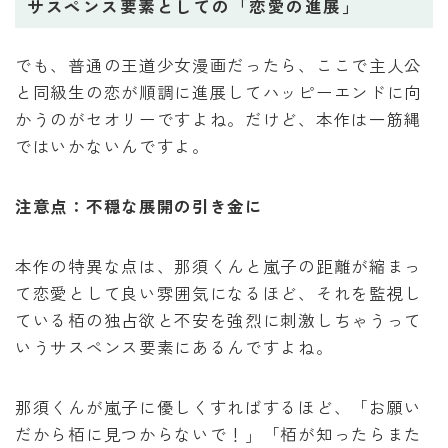
サスペンス要素としての「恋愛の進展」
でも、普通の王道少女漫画だったら、ここで主人公
と同級生の恋が順調に進展してハッピーエンドに向
かうのがセオリーですよね。だけど、本作は一筋縄
ではいかないんですよ。
注意点：不穏な展開の引き金に
本作の特異な点は、那須くんと嵐子の距離が縮まっ
て恋愛として良い雰囲気になるほど、それを監視し
ている栢の独占欲と不安を強烈に刺激しちゃうって
いうサスペンス要素にあるんですよね。
那須くんが嵐子に優しくすればするほど、「お願い
だから栢に見つからないで！」「栢が知ったらまた