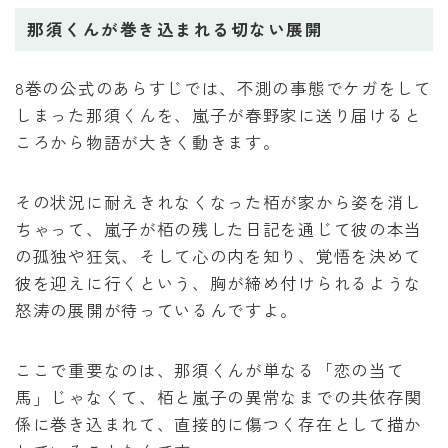
那須くんが巻き込まれる切ない展開
8巻の公式のあらすじでは、不測の事態でケガをして
しまった那須くんを、嵐子が春野家に送り届けると
ころから物語が大きく動きます。
その状況に耐えきれなくなった栢が家から姿を消し
ちゃって、嵐子が栢の残した日記を通じて彼の本当
の孤独や狂気、そして心の内を知り、覚悟を決めて
彼を迎えに行くという、胸が締め付けられるような
怒涛の展開が待っているんですよ。
ここで重要なのは、那須くんが単なる「恋の当て
馬」じゃなくて、栢と嵐子の異常なまでの共依存関
係に巻き込まれて、直接的に傷つく存在として描か