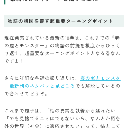
物語の構図を覆す超重要ターニングポイント
現在発売されている最新の10巻は、これまでの『春
の嵐とモンスター』の物語の前提を根底からひっく
り返す、超重要なターニングポイントとなる巻なん
ですよ！
さらに詳細な各話の振り返りは、
春の嵐とモンスタ
ー最新刊のネタバレと見どころ
でも解説しているの
で合わせてどうぞ。
これまで嵐子は、「栢の異常な執着から逃れたい」
「でも見捨てることはできないから、なんとか栢を
外の世界（社会）に適応させたい」って、姉として