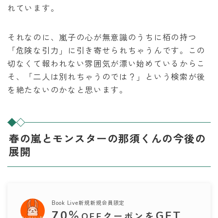
れています。
それなのに、嵐子の心が無意識のうちに栢の持つ
「危険な引力」に引き寄せられちゃうんです。この
切なくて報われない雰囲気が漂い始めているからこ
そ、「二人は別れちゃうのでは？」という検索が後
を絶たないのかなと思います。
春の嵐とモンスターの那須くんの今後の
展開
Book Live新規新規会員限定
70
％
GET
OFFクーポンを