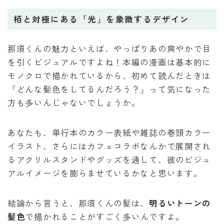
栢と対極にある「光」を象徴するデザイン
那須くんの魅力といえば、やっぱりあの爽やかで目
を引くビジュアルですよね！本編の漫画は基本的に
モノクロで描かれているから、初めて読んだときは
「どんな髪色をしてるんだろう？」って気になった
方も多いんじゃないでしょうか。
あなたも、単行本のカラー表紙や雑誌の巻頭カラー
イラスト、さらにはカフェコラボなんかで展開され
るアクリルスタンドやグッズを通して、彼のビジュ
アルイメージを膨らませているかなと思います。
結論から言うと、那須くんの髪は、
明るいトーンの
髪色
で描かれることがすごく多いんですよ。