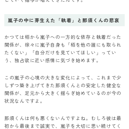
嵐子の中に芽生えた「執着」と那須くんの悲哀
かつては栢から嵐子への一方的な依存と執着だった
関係が、徐々に嵐子自身も「栢を他の誰にも取られ
たくない」「自分だけを見ていてほしい」ってい
う、独占欲に近い感情に気づき始めます。
この嵐子の心境の大きな変化によって、これまで少
しずつ築き上げてきた那須くんとの安定した健全な
関係が、足元から大きく揺らぎ始めているのが今の
状況なんですよ。
那須くんは何も悪くないんですよね。むしろ彼は最
初から最後まで誠実で、嵐子を大切に思い続けてく