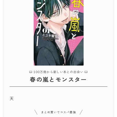
100万冊から新しい本との出会い
春の嵐とモンスター
天
まとめ買いでコスパ最強