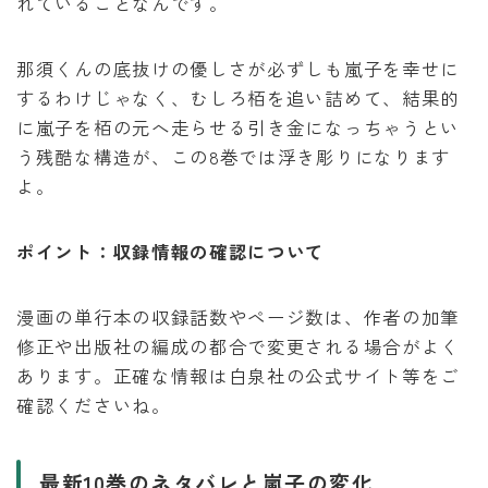
れていることなんです。
那須くんの底抜けの優しさが必ずしも嵐子を幸せに
するわけじゃなく、むしろ栢を追い詰めて、結果的
に嵐子を栢の元へ走らせる引き金になっちゃうとい
う残酷な構造が、この8巻では浮き彫りになります
よ。
ポイント：収録情報の確認について
漫画の単行本の収録話数やページ数は、作者の加筆
修正や出版社の編成の都合で変更される場合がよく
あります。正確な情報は白泉社の公式サイト等をご
確認くださいね。
最新10巻のネタバレと嵐子の変化