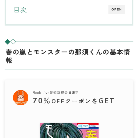
目次
OPEN
春の嵐とモンスターの那須くんの基本情
報
Book Live新規新規会員限定
70
％
GET
OFFクーポンを