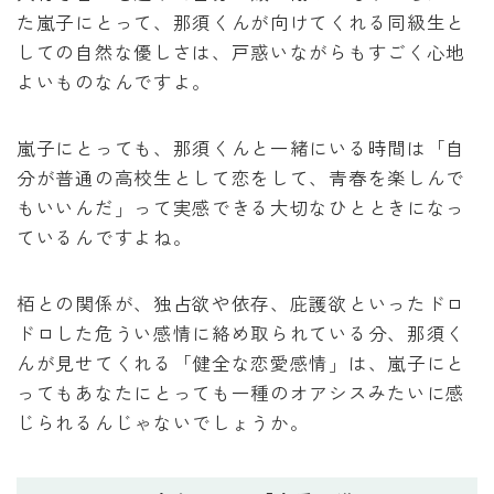
た嵐子にとって、那須くんが向けてくれる同級生と
しての自然な優しさは、戸惑いながらもすごく心地
よいものなんですよ。
嵐子にとっても、那須くんと一緒にいる時間は「自
分が普通の高校生として恋をして、青春を楽しんで
もいいんだ」って実感できる大切なひとときになっ
ているんですよね。
栢との関係が、独占欲や依存、庇護欲といったドロ
ドロした危うい感情に絡め取られている分、那須く
んが見せてくれる「健全な恋愛感情」は、嵐子にと
ってもあなたにとっても一種のオアシスみたいに感
じられるんじゃないでしょうか。