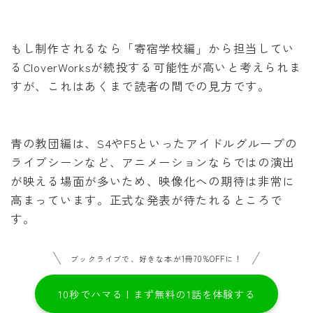
もし制作されるなら「寄宿学校編」から担当してい
るCloverWorksが続投する可能性が高いと考えられま
すが、これはあくまで読者の間での見方です。
青の教団編は、S4やF5といったアイドルグループの
ライブシーンなど、アニメーションならではの演出
が映える場面が多いため、映像化への期待は非常に
高まっています。正式な発表が待たれるところで
す。
ブックライブで、好きな本が1冊70%OFFに！
10秒でハマる！まず無料の1話を体験する