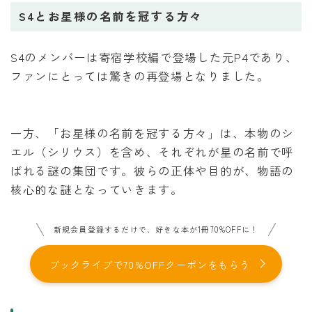
S4とお星様の名前を冠する方々
S4のメンバーは寄宿学校編で登場した元P4であり、
ファンにとっては驚きの再登場となりました。
一方、「お星様の名前を冠する方々」は、本物のシ
エル（シリウス）を含め、それぞれが星の名前で呼
ばれる謎の集団です。彼らの正体や目的が、物語の
核心的な謎となっていきます。
新規会員登録するだけで、好きな本が1冊70%OFFに！
ブックライブで70%OFFクーポンをもらう