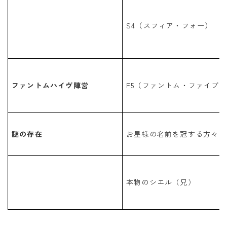
S4（スフィア・フォー）
ファントムハイヴ陣営
F5（ファントム・ファイブ）
謎の存在
お星様の名前を冠する方々
本物のシエル（兄）