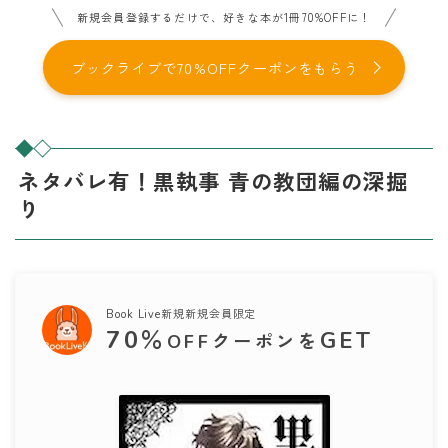
新規会員登録するだけで、好きな本が1冊70%OFFに！
ブックライブで70%OFFクーポンをもらう
ネタバレ有！黒執事 青の教団編の深掘
り
Book Live新規新規会員限定
70
％
GET
OFFクーポンを