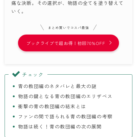
痛な決断。その選択が、物語の全てを塗り替えて
いく。
まとめ買いでコスパ最強
ブックライブで超お得！初回70%OFF
チェック
青の教団編のネタバレと最大の謎
物語の鍵となる青の教団編のエリザベス
衝撃の青の教団編の結末とは
ファンの間で語られる青の教団編の考察
物語は続く！青の教団編の次の展開