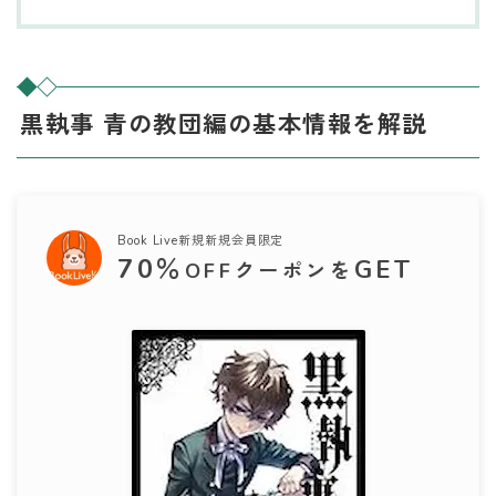
黒執事 青の教団編の基本情報を解説
Book Live新規新規会員限定
70
％
GET
OFFクーポンを