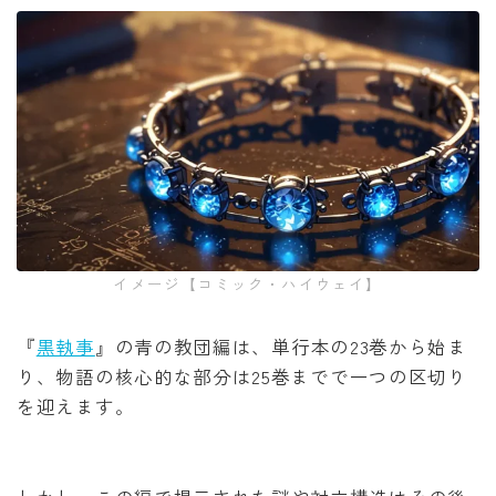
イメージ【コミック・ハイウェイ】
『
黒執事
』の青の教団編は、単行本の23巻から始ま
り、物語の核心的な部分は25巻までで一つの区切り
を迎えます。