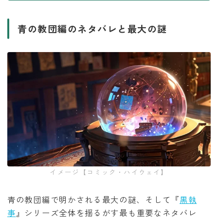
青の教団編のネタバレと最大の謎
イメージ【コミック・ハイウェイ】
青の教団編で明かされる最大の謎、そして『
黒執
事
』シリーズ全体を揺るがす最も重要なネタバレ