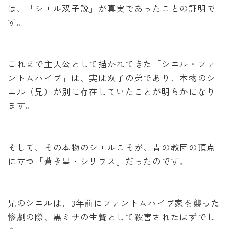
は、「シエル双子説」が真実であったことの証明で
す。
これまで主人公として描かれてきた「シエル・ファ
ントムハイヴ」は、実は双子の弟であり、本物のシ
エル（兄）が別に存在していたことが明らかになり
ます。
そして、その本物のシエルこそが、青の教団の頂点
に立つ「蒼き星・シリウス」だったのです。
兄のシエルは、3年前にファントムハイヴ家を襲った
惨劇の際、黒ミサの生贄として殺害されたはずでし