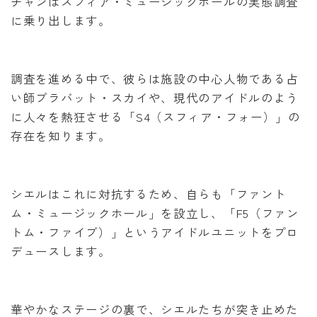
チャンはスフィア・ミュージックホールの実態調査
に乗り出します。
調査を進める中で、彼らは施設の中心人物である占
い師ブラバット・スカイや、現代のアイドルのよう
に人々を熱狂させる「S4（スフィア・フォー）」の
存在を知ります。
シエルはこれに対抗するため、自らも「ファント
ム・ミュージックホール」を設立し、「F5（ファン
トム・ファイブ）」というアイドルユニットをプロ
デュースします。
華やかなステージの裏で、シエルたちが突き止めた