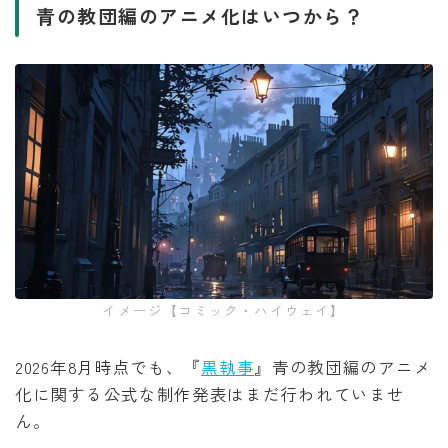
青の教団編のアニメ化はいつから？
イメージ【コミック・ハイウェイ】
2026年8月時点でも、『
黒執事
』青の教団編のアニメ
化に関する公式な制作発表はまだ行われていませ
ん。