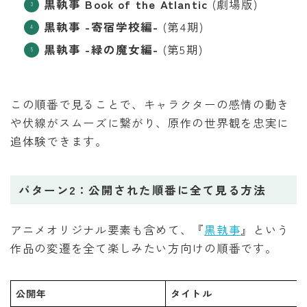
黒執事 Book of the Atlantic
(劇場版)
黒執事 -寄宿学校編-
(第4期)
黒執事 -緑の魔女編-
(第5期)
この順番で見ることで、キャラクターの感情の動き
や伏線がスムーズに繋がり、原作の世界観を忠実に
追体験できます。
パターン2：公開された順番に全て見る方法
アニメオリジナル要素も含めて、『
黒執事
』という
作品の変遷を全て楽しみたい方向けの順番です。
公開年
タイトル