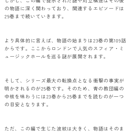
しかし、この編で提示された謎や対立構造はその後
の物語に深く関わっており、関連するエピソードは
29巻まで続いていきます。
より具体的に言えば、物語の始まりは23巻の第109話
からです。ここからロンドンで人気のスフィア・ミ
ュージックホールを巡る謎が展開されます。
そして、シリーズ最大の転換点となる衝撃の事実が
明かされるのが25巻です。そのため、青の教団編の
中核を味わうには23巻から25巻までを読むのが一つ
の目安となります。
ただ、この編で生じた波紋は大きく、物語はそのま