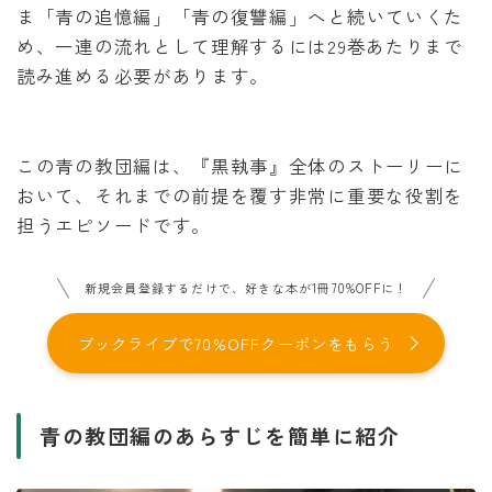
ま「青の追憶編」「青の復讐編」へと続いていくた
め、一連の流れとして理解するには29巻あたりまで
読み進める必要があります。
この青の教団編は、『黒執事』全体のストーリーに
おいて、それまでの前提を覆す非常に重要な役割を
担うエピソードです。
新規会員登録するだけで、好きな本が1冊70%OFFに！
ブックライブで70%OFFクーポンをもらう
青の教団編のあらすじを簡単に紹介