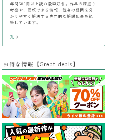
年間500冊以上読む漫画好き。作品の深掘り
考察や、信頼できる情報、読者の疑問を分
かりやすく解決する専門的な解説記事を執
筆しています。
X
お得な情報【Great deals】