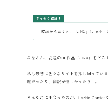
さっそく結論！
結論から言うと、『JINX』はLezhi
みなさん、話題のBL作品『JINX』をど
私も最初は色々なサイトを探し回ってい
魔だったり、翻訳が怪しかったり…。
そんな時に出会ったのが、
Lezhin Comi