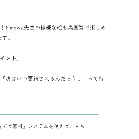
Mingwa先生の繊細な絵も高画質で楽しめ
です。
ポイント。
「次はいつ更新されるんだろう…」って待
待てば無料」システムを使えば、さら