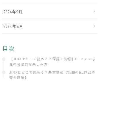
2024年9月
2024年8月
目次
【JINXはどこで読める？深掘り情報】BLファン必
見の合法的な楽しみ方
JINXはどこで読める？基本情報【話題のBL作品を
完全理解】