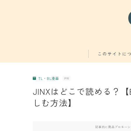
このサイトに
TL・BL漫画
PR
JINXはどこで読める？
しむ方法】
記事内に商品プロモーシ