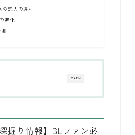
クスの恋人の違い
風の進化
予測
OPEN
？深掘り情報】BLファン必