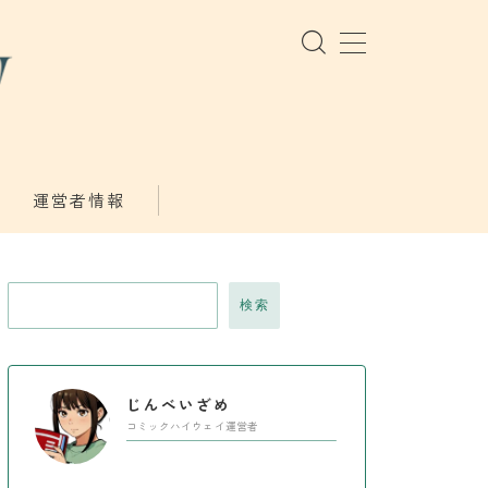
運営者情報
検索
じんべいざめ
コミックハイウェイ運営者