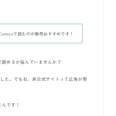
n Comicsで読むのが断然おすすめです！
こで読めるか悩んでいませんか？
ました。でもね、非公式サイトって広告が邪
csなんです！