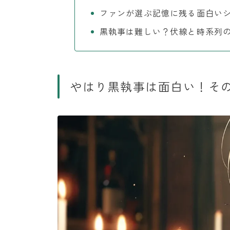
ファンが選ぶ記憶に残る面白い
黒執事は難しい？伏線と時系列
やはり黒執事は面白い！そ