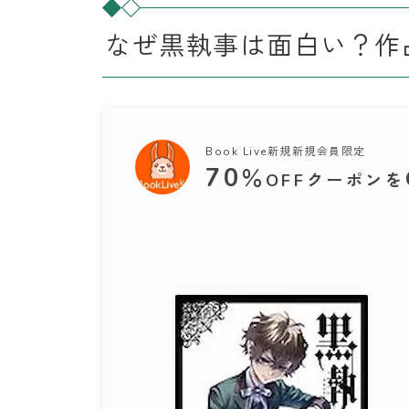
なぜ黒執事は面白い？作
Book Live新規新規会員限定
70
％
OFFクーポンを