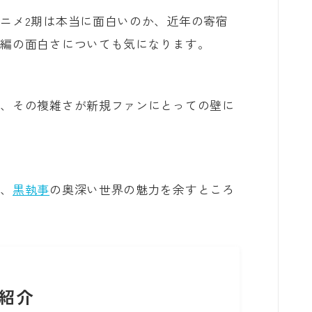
ニメ2期は本当に面白いのか、近年の寄宿
女編の面白さについても気になります。
り、その複雑さが新規ファンにとっての壁に
え、
黒執事
の奥深い世界の魅力を余すところ
紹介