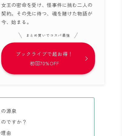
女王の密命を受け、怪事件に挑む二人の
契約。その先に待つ、魂を賭けた物語が
今、始まる。
まとめ買いでコスパ最強
ブックライブで超お得！
初回70%OFF
力の源泉
ものですか？
の理由