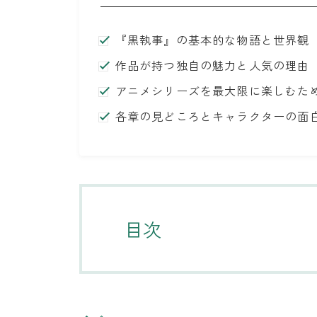
『黒執事』の基本的な物語と世界観
作品が持つ独自の魅力と人気の理由
アニメシリーズを最大限に楽しむた
各章の見どころとキャラクターの面
目次