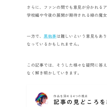
さらに、ファンの間でも意見が分かれるア
学校編や今後の展開が期待される緑の魔
一方で、
黒執事
は難しいという意見もあ
なっているかもしれません。
この記事では、そうした様々な疑問に答
なく解き明かしていきます。
作品を深める4つの視点
記事の見どころを