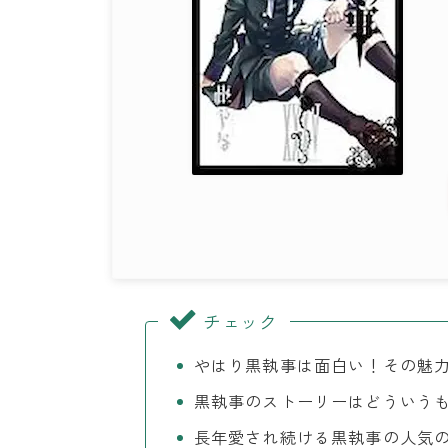
チェック
やはり黒執事は面白い！その魅
黒執事のストーリーはどういう
長年愛され続ける黒執事の人気