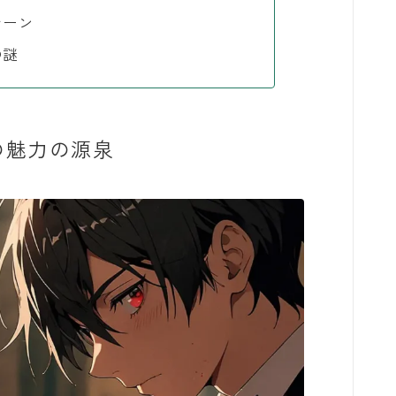
シーン
の謎
の魅力の源泉