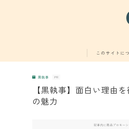
このサイトに
黒執事
PR
【黒執事】面白い理由を
の魅力
記事内に商品プロモーシ