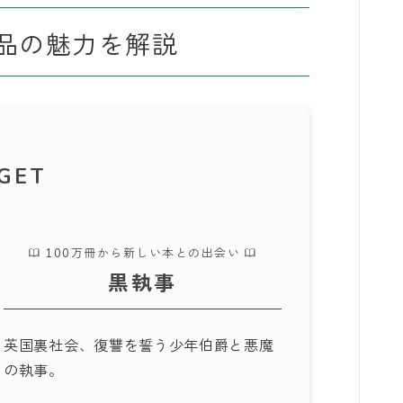
品の魅力を解説
GET
100万冊から新しい本との出会い
黒執事
英国裏社会、復讐を誓う少年伯爵と悪魔
の執事。