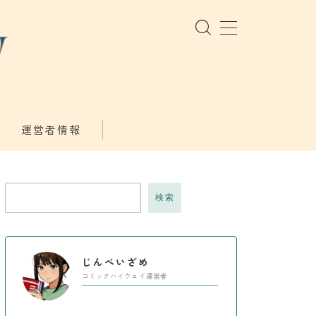
運営者情報
検索
じんべいざめ
コミックハイウェイ運営者