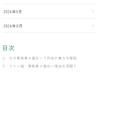
2024年9月
2024年8月
目次
なぜ黒執事は面白い？作品の魅力を解説
アニメ版・黒執事が面白い理由を深掘り