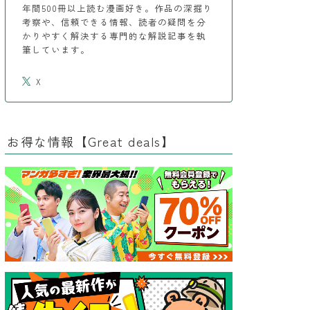
年間500冊以上読む漫画好き。作品の深掘り
考察や、信頼できる情報、読者の疑問を分
かりやすく解決する専門的な解説記事を執
筆しています。
X
お得な情報【Great deals】