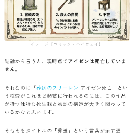
イメージ【コミック・ハイウェイ】
結論から言うと、現時点で
アイゼンは死亡していま
せん。
それなのに「
葬送のフリーレン
アイゼン死亡」とい
う検索がこれほど頻繁に行われるのには、この作品
が持つ独特な死生観と物語の構造が大きく関わって
いるかなと思います。
そもそもタイトルの「葬送」という言葉が示す通