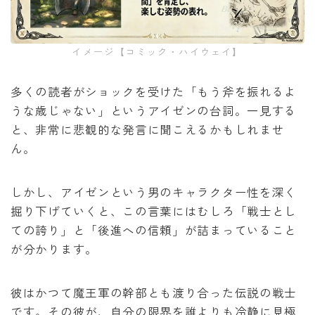
イメージ【コミック・ハイウェイ】
多くの読者がショックを受けた「もう斧を振れるよ
うな歳じゃない」というアイゼンの台詞。一見する
と、非常に悲観的な発言に聞こえるかもしれませ
ん。
しかし、アイゼンという男のキャラクター性を深く
掘り下げていくと、この言葉にはむしろ「戦士とし
ての誇り」と「後進への信頼」が詰まっていること
が分かります。
彼はかつて魔王軍の幹部とも渡り合った伝説の戦士
です。その彼が、自分の限界を誰よりも冷静に見極