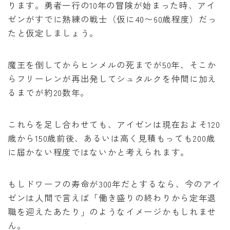
ります。勇者一行の10年の冒険が始まった時、アイ
ゼンがすでに熟練の戦士（仮に40〜60歳程度）だっ
たと仮定しましょう。
魔王を倒してからヒンメルの死までが50年、そこか
らフリーレンが再出発してシュタルクを仲間に加え
るまでが約20数年。
これらを足し合わせても、アイゼンは現在およそ120
歳から150歳前後、あるいは高く見積もっても200歳
に届かない程度ではないかと考えられます。
もしドワーフの寿命が300年だとするなら、今のアイ
ゼンは人間で言えば「働き盛りの終わりから定年退
職を迎えたあたり」のようなイメージかもしれませ
ん。