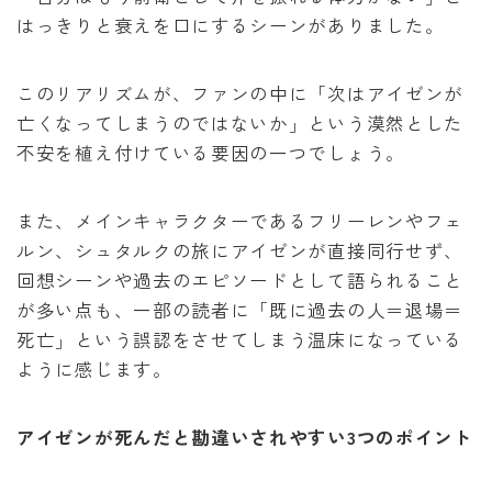
はっきりと衰えを口にするシーンがありました。
このリアリズムが、ファンの中に「次はアイゼンが
亡くなってしまうのではないか」という漠然とした
不安を植え付けている要因の一つでしょう。
また、メインキャラクターであるフリーレンやフェ
ルン、シュタルクの旅にアイゼンが直接同行せず、
回想シーンや過去のエピソードとして語られること
が多い点も、一部の読者に「既に過去の人＝退場＝
死亡」という誤認をさせてしまう温床になっている
ように感じます。
アイゼンが死んだと勘違いされやすい3つのポイント