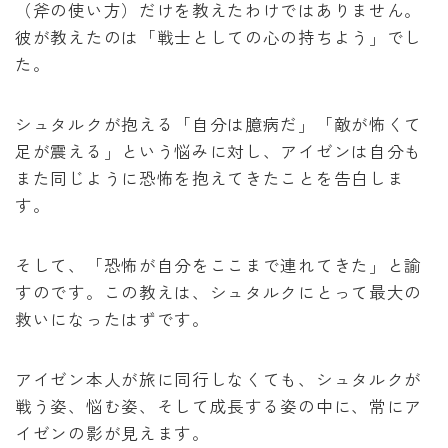
（斧の使い方）だけを教えたわけではありません。
彼が教えたのは「戦士としての心の持ちよう」でし
た。
シュタルクが抱える「自分は臆病だ」「敵が怖くて
足が震える」という悩みに対し、アイゼンは自分も
また同じように恐怖を抱えてきたことを告白しま
す。
そして、「恐怖が自分をここまで連れてきた」と諭
すのです。この教えは、シュタルクにとって最大の
救いになったはずです。
アイゼン本人が旅に同行しなくても、シュタルクが
戦う姿、悩む姿、そして成長する姿の中に、常にア
イゼンの影が見えます。