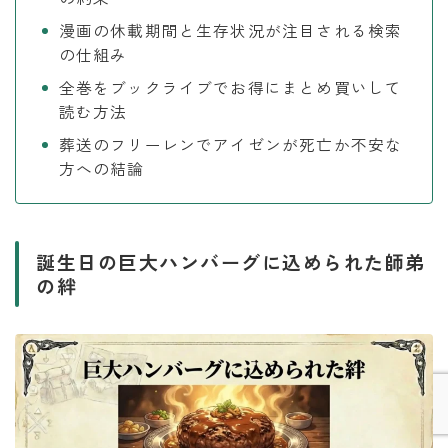
漫画の休載期間と生存状況が注目される検索
の仕組み
全巻をブックライブでお得にまとめ買いして
読む方法
葬送のフリーレンでアイゼンが死亡か不安な
方への結論
誕生日の巨大ハンバーグに込められた師弟
の絆
Follow Me