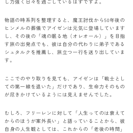
し力強く日々を過ごしているはずですよ。
物語の時系列を整理すると、魔王討伐から50年後の
ヒンメルの葬儀でアイゼンは元気に登場しています
し、その後の「魂の眠る地（オレオール）」を目指
す旅の出発点でも、彼は自分の代わりに弟子である
シュタルクを推薦し、旅立つ一行を送り出していま
す。
ここでのやり取りを見ても、アイゼンは「戦士とし
ての第一線を退いた」だけであり、生命力そのもの
が尽きかけているようには見えませんでした。
むしろ、フリーレンに対して「人生ってのは衰えて
からのほうが案外長い」と語っていることから、彼
自身の人生観としては、これからの「老後の時間」