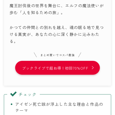
魔王討伐後の世界を舞台に、エルフの魔法使いが
歩む「人を知るための旅」。
かつての仲間との別れを越え、魂の眠る地で見つ
ける真実が、あなたの心に深く静かに沁みわた
る。
まとめ買いでコスパ最強
ブックライブで超お得！初回70%OFF
チェック
アイゼン死亡説が浮上した主な理由と作品の
テーマ