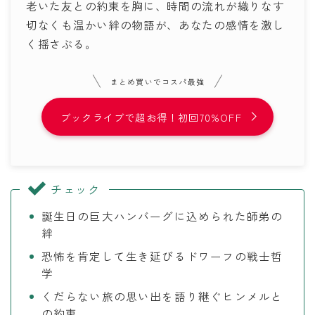
老いた友との約束を胸に、時間の流れが織りなす
切なくも温かい絆の物語が、あなたの感情を激し
く揺さぶる。
まとめ買いでコスパ最強
ブックライブで超お得！初回70%OFF
チェック
誕生日の巨大ハンバーグに込められた師弟の
絆
恐怖を肯定して生き延びるドワーフの戦士哲
学
くだらない旅の思い出を語り継ぐヒンメルと
の約束