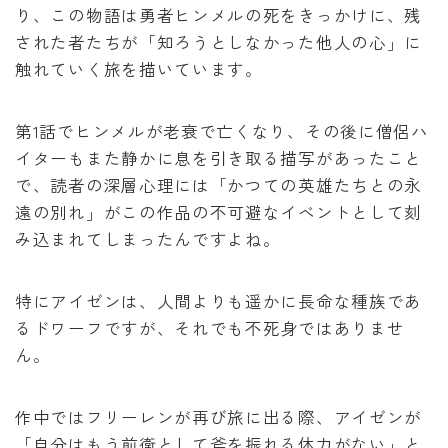
り、この物語は勇者ヒンメルの死をきっかけに、残
された者たちが「知ろうとしなかった他人の心」に
触れていく旅を描いています。
第1話でヒンメルが老衰で亡くなり、その後に僧侶ハ
イターもまた静かに息を引き取る描写があったこと
で、読者の深層心理には「かつての英雄たちとの永
遠の別れ」がこの作品の不可避なイベントとして刻
み込まれてしまったんですよね。
特にアイゼンは、人間よりも遥かに長命な種族であ
るドワーフですが、それでも不死身ではありませ
ん。
作中ではフリーレンが再び旅に出る際、アイゼンが
「自分はもう前衛として斧を振れる体力がない」と