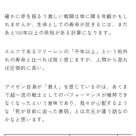
確かに斧を振るう激しい戦闘は体に障る年齢かもし
れませんが、生命としての寿命が尽きるには、まだ
あと100年以上の余裕がある計算になります。
エルフであるフリーレンの「千年以上」という桁外
れの寿命と比べれば短く感じますが、人間から見れ
ば圧倒的に長い。
アイゼン自身が「衰え」を感じているのは、あくま
で超一流の戦士としてのパフォーマンスが維持でき
なくなったという意味であり、我々が心配するよう
な「死が目前に迫った衰弱」とは次元が違う話なの
かなと思います。