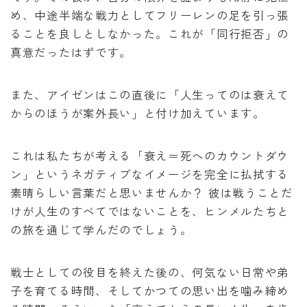
め、中途半端な戦力としてフリーレンの足を引っ張
ることを良しとしなかった。これが「同行拒否」の
真意だったはずです。
また、アイゼンはこの直後に「人生ってのは衰えて
からのほうが案外長い」と付け加えています。
これは私たちが考える「衰え＝死へのカウントダウ
ン」というネガティブなイメージを完全に払拭する
素晴らしい言葉だと思いませんか？ 彼は戦うことだ
けが人生のすべてではないことを、ヒンメルたちと
の旅を通じて学んだのでしょう。
戦士としての役目を終えた後の、何気ない日常や弟
子を育てる時間、そしてかつての思い出を噛み締め