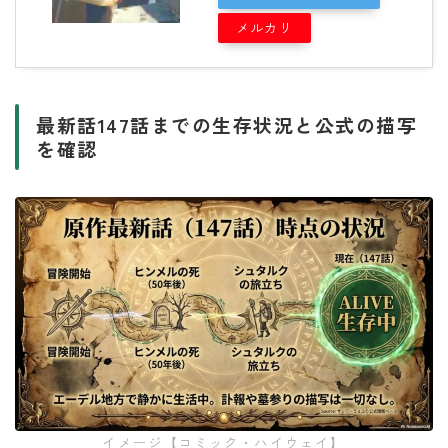
メルカリ
最新話147話までの生存状況と公式の描写
を確認
イメージ【コミック・ハイウェイ】