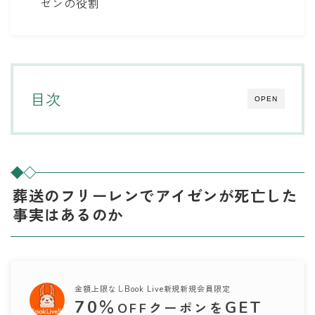
ゼンの役割
目次
OPEN
葬送のフリーレンでアイゼンが死亡した
事実はあるのか
金額上限なしBook Live新規新規会員限定
70
％
GET
OFFクーポンを