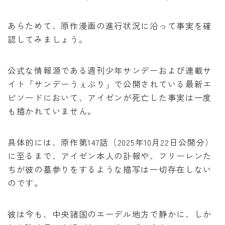
あらためて、原作漫画の進行状況に沿って事実を確
認してみましょう。
公式な情報源である週刊少年サンデーおよび連載サ
イト「サンデーうぇぶり」で公開されている最新エ
ピソードにおいて、アイゼンが死亡した事実は一度
も描かれていません。
具体的には、原作第147話（2025年10月22日公開分）
に至るまで、アイゼン本人の訃報や、フリーレンた
ちが彼の墓参りをするような描写は一切存在しない
のです。
彼は今も、中央諸国のエーデル地方で静かに、しか