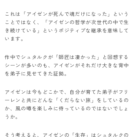
これは「アイゼンが死んで魂だけになった」という
ことではなく、「アイゼンの哲学が次世代の中で生
き続けている」というポジティブな継承を意味して
います。
作中でシュタルクが「師匠は凄かった」と回想する
シーンが多いのも、アイゼンがそれだけ大きな背中
を弟子に見せてきた証拠。
アイゼンは今もどこかで、自分が育てた弟子がフリ
ーレンと共にどんな「くだらない旅」をしているの
か、風の噂を楽しみに待っているのではないでしょ
うか。
そう考えると、アイゼンの「生存」はシュタルクの