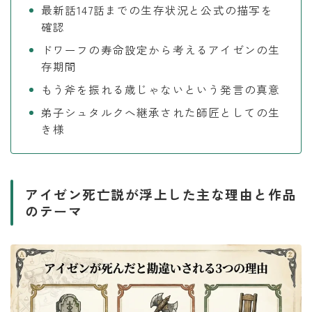
最新話147話までの生存状況と公式の描写を
確認
ドワーフの寿命設定から考えるアイゼンの生
存期間
もう斧を振れる歳じゃないという発言の真意
弟子シュタルクへ継承された師匠としての生
き様
アイゼン死亡説が浮上した主な理由と作品
のテーマ