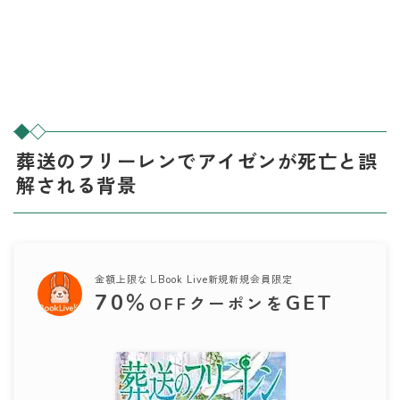
葬送のフリーレンでアイゼンが死亡と誤
解される背景
金額上限なしBook Live新規新規会員限定
70
％
GET
OFFクーポンを