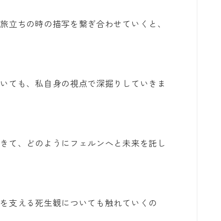
や旅立ちの時の描写を繋ぎ合わせていくと、
。
ついても、私自身の視点で深掘りしていきま
生きて、どのようにフェルンへと未来を託し
語を支える死生観についても触れていくの
。