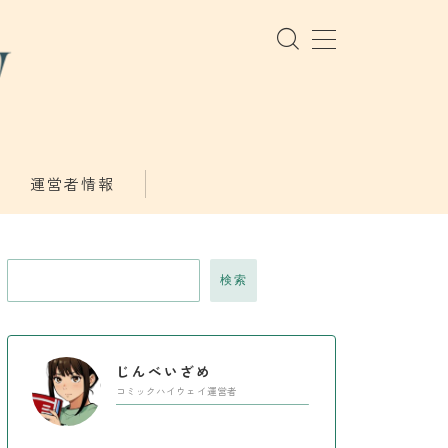
運営者情報
検索
じんべいざめ
コミックハイウェイ運営者