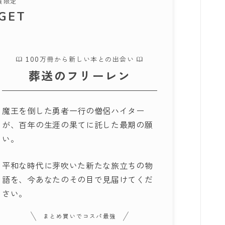
会員限定
GET
100万冊から新しい本との出会い
葬送のフリーレン
魔王を倒した勇者一行の僧侶ハイター
が、百年の生涯の果てに託した最期の願
い。
平和な時代に芽吹いた新たな旅立ちの物
語を、今あなたのその目で見届けてくだ
さい。
まとめ買いでコスパ最強