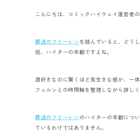
こんにちは、コミックハイウェイ運営者
葬送のフリーレン
を読んでいると、どう
侶、ハイターの年齢ですよね。
酒好きなのに驚くほど長生きな彼が、一
フェルンとの時間軸を整理しながら詳し
葬送のフリーレン
のハイターの年齢につ
ているわけではありません。