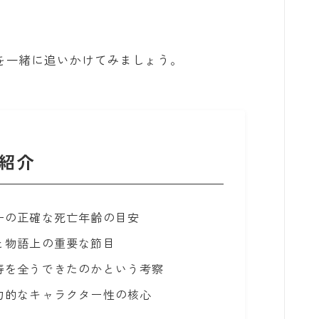
跡を一緒に追いかけてみましょう。
紹介
ーの正確な死亡年齢の目安
と物語上の重要な節目
寿を全うできたのかという考察
力的なキャラクター性の核心