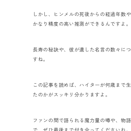
しかし、ヒンメルの死後からの経過年数
かなり精度の高い推測ができるんですよ
長寿の秘訣や、彼が遺した名言の数々に
すね。
この記事を読めば、ハイターが何歳まで
たのかがスッキリ分かりますよ。
ファンの間で語られる魔力量の噂や、物
で、ぜひ最後まで付き合ってくださいね