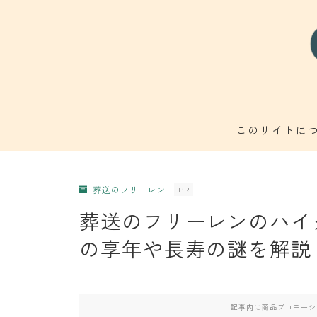
このサイトに
葬送のフリーレン
PR
葬送のフリーレンのハイタ
の享年や長寿の謎を解説
記事内に商品プロモーシ