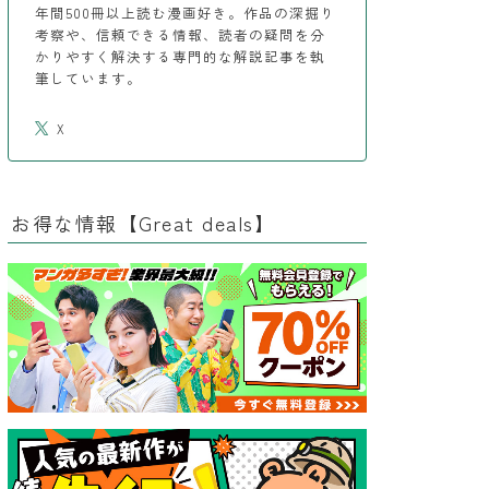
年間500冊以上読む漫画好き。作品の深掘り
考察や、信頼できる情報、読者の疑問を分
かりやすく解決する専門的な解説記事を執
筆しています。
X
お得な情報【Great deals】