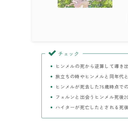
チェック
ヒンメルの死から逆算して導き
旅立ちの時やヒンメルと同年代
ヒンメルが死去した76歳時点で
フェルンと出会うヒンメル死後2
ハイターが死亡したとされる死後