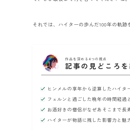
それでは、ハイターの歩んだ100年の軌
作品を深める4つの視点
記事の見どころを
ヒンメルの享年から逆算したハイタ
フェルンと過ごした晩年の時間経過
お酒好きの僧侶がなぜあそこまで長
ハイターが物語に残した影響力と魅