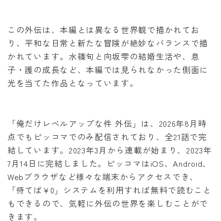
この外伝は、本編とは異なる世界観で描かれてお
り、平和な日常と新たな冒険が絶妙なバランスで描
かれています。水篠旬と向坂雫の結婚生活や、息
子・護の成長など、本編では見られなかった側面に
光を当てた作品となっています。
「俺だけレベルアップな件 外伝」は、2026年8月時
点でもピッコマでのみ配信されており、全21話で完
結しています。2023年3月から連載が始まり、2023年
7月14日に完結しました。ピッコマはiOS、Android、
Webブラウザなど様々な端末からアクセスでき、
「待てば¥0」システムを利用すれば無料で読むこと
もできるので、気軽に外伝の世界を楽しむことがで
きます。