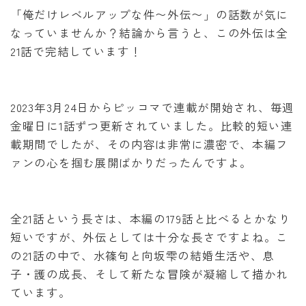
「俺だけレベルアップな件〜外伝〜」の話数が気に
なっていませんか？結論から言うと、この外伝は全
21話で完結しています！
2023年3月24日からピッコマで連載が開始され、毎週
金曜日に1話ずつ更新されていました。比較的短い連
載期間でしたが、その内容は非常に濃密で、本編フ
ァンの心を掴む展開ばかりだったんですよ。
全21話という長さは、本編の179話と比べるとかなり
短いですが、外伝としては十分な長さですよね。こ
の21話の中で、水篠旬と向坂雫の結婚生活や、息
子・護の成長、そして新たな冒険が凝縮して描かれ
ています。