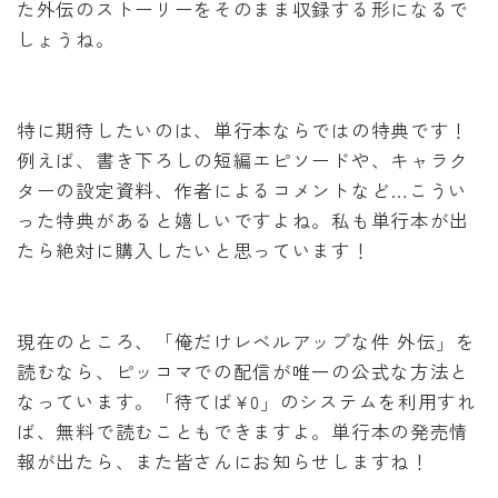
た外伝のストーリーをそのまま収録する形になるで
しょうね。
特に期待したいのは、単行本ならではの特典です！
例えば、書き下ろしの短編エピソードや、キャラク
ターの設定資料、作者によるコメントなど…こうい
った特典があると嬉しいですよね。私も単行本が出
たら絶対に購入したいと思っています！
現在のところ、「俺だけレベルアップな件 外伝」を
読むなら、ピッコマでの配信が唯一の公式な方法と
なっています。「待てば¥0」のシステムを利用すれ
ば、無料で読むこともできますよ。単行本の発売情
報が出たら、また皆さんにお知らせしますね！