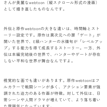
さんが美麗なwebtoon（縦スクロール形式の漫画）
として描き直したものなんです。
外伝と原作webtoonの大きな違いは、時間軸とスト
ーリー設定です。原作は異次元への扉「ゲート」が
開いた世界で、E級ハンターの水篠旬が「レベルアッ
プ」する能力を得て成長するストーリー。一方、外
伝は本編完結後の世界で、ハンターやゲートが存在
しない平和な世界が舞台なんですよ。
視覚的な面でも違いがあります。原作webtoonはフ
ルカラーで戦闘シーンが多く、アクション要素が強
調された迫力のある作画が特徴。対して外伝は、日
常シーンや人間ドラマが増えていて、より落ち着い
た雰囲気になっています。