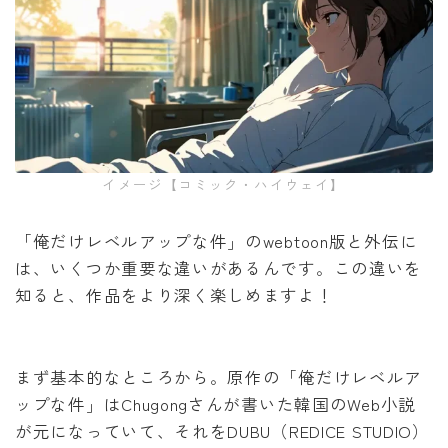
イメージ【コミック・ハイウェイ】
「俺だけレベルアップな件」のwebtoon版と外伝に
は、いくつか重要な違いがあるんです。この違いを
知ると、作品をより深く楽しめますよ！
まず基本的なところから。原作の「俺だけレベルア
ップな件」はChugongさんが書いた韓国のWeb小説
が元になっていて、それをDUBU（REDICE STUDIO）