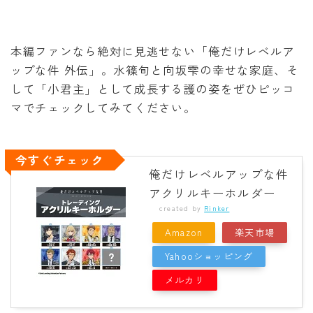
本編ファンなら絶対に見逃せない「俺だけレベルア
ップな件 外伝」。水篠旬と向坂雫の幸せな家庭、そ
して「小君主」として成長する護の姿をぜひピッコ
マでチェックしてみてください。
今すぐチェック
俺だけレベルアップな件
アクリルキーホルダー
created by
Rinker
Amazon
楽天市場
Yahooショッピング
メルカリ