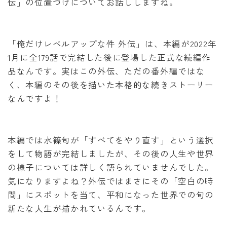
伝」の位置づけについてお話ししますね。
「俺だけレベルアップな件 外伝」は、本編が2022年
1月に全179話で完結した後に登場した正式な続編作
品なんです。実はこの外伝、ただの番外編ではな
く、本編のその後を描いた本格的な続きストーリー
なんですよ！
本編では水篠旬が「すべてをやり直す」という選択
をして物語が完結しましたが、その後の人生や世界
の様子については詳しく語られていませんでした。
気になりますよね？外伝ではまさにその「空白の時
間」にスポットを当て、平和になった世界での旬の
新たな人生が描かれているんです。