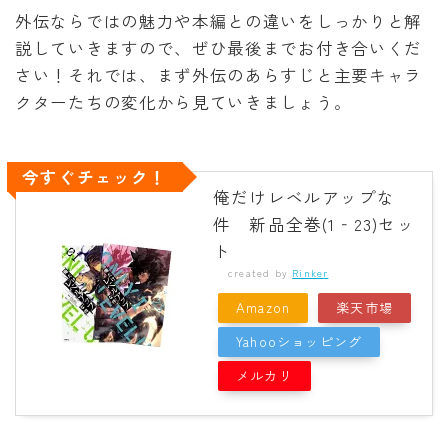
外伝ならではの魅力や本編との違いをしっかりと解
説していきますので、ぜひ最後までお付き合いくだ
さい！それでは、まず外伝のあらすじと主要キャラ
クターたちの変化から見ていきましょう。
今すぐチェック！
俺だけレベルアップな
件 新品全巻(1‐23)セッ
ト
created by
Rinker
Amazon
楽天市場
Yahooショッピング
メルカリ