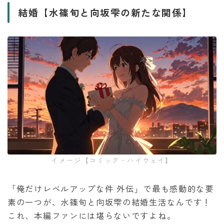
結婚【水篠旬と向坂雫の新たな関係】
イメージ【コミック・ハイウェイ】
「俺だけレベルアップな件 外伝」で最も感動的な要
素の一つが、水篠旬と向坂雫の結婚生活なんです！
これ、本編ファンには堪らないですよね。