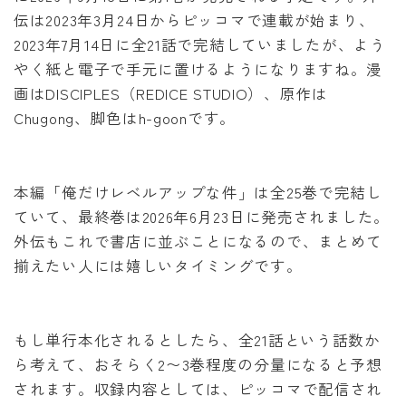
伝は2023年3月24日からピッコマで連載が始まり、
2023年7月14日に全21話で完結していましたが、よう
やく紙と電子で手元に置けるようになりますね。漫
画はDISCIPLES（REDICE STUDIO）、原作は
Chugong、脚色はh-goonです。
本編「俺だけレベルアップな件」は全25巻で完結し
ていて、最終巻は2026年6月23日に発売されました。
外伝もこれで書店に並ぶことになるので、まとめて
揃えたい人には嬉しいタイミングです。
もし単行本化されるとしたら、全21話という話数か
ら考えて、おそらく2〜3巻程度の分量になると予想
されます。収録内容としては、ピッコマで配信され