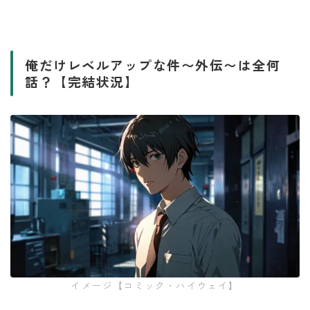
俺だけレベルアップな件〜外伝〜は全何
話？【完結状況】
イメージ【コミック・ハイウェイ】