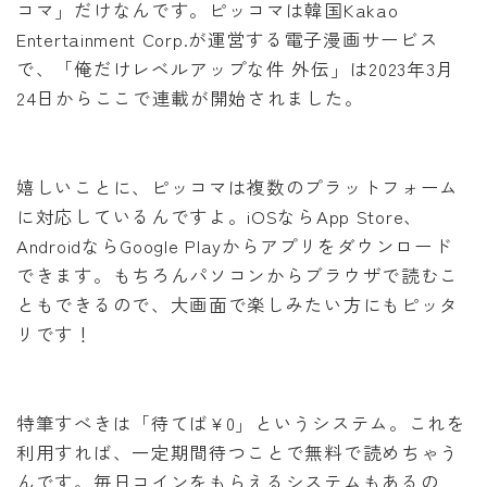
コマ」だけなんです。ピッコマは韓国Kakao
Entertainment Corp.が運営する電子漫画サービス
で、「俺だけレベルアップな件 外伝」は2023年3月
24日からここで連載が開始されました。
嬉しいことに、ピッコマは複数のプラットフォーム
に対応しているんですよ。iOSならApp Store、
AndroidならGoogle Playからアプリをダウンロード
できます。もちろんパソコンからブラウザで読むこ
ともできるので、大画面で楽しみたい方にもピッタ
リです！
特筆すべきは「待てば¥0」というシステム。これを
利用すれば、一定期間待つことで無料で読めちゃう
んです。毎日コインをもらえるシステムもあるの