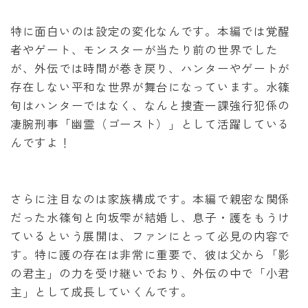
特に面白いのは設定の変化なんです。本編では覚醒
者やゲート、モンスターが当たり前の世界でした
が、外伝では時間が巻き戻り、ハンターやゲートが
存在しない平和な世界が舞台になっています。水篠
旬はハンターではなく、なんと捜査一課強行犯係の
凄腕刑事「幽霊（ゴースト）」として活躍している
んですよ！
さらに注目なのは家族構成です。本編で親密な関係
だった水篠旬と向坂雫が結婚し、息子・護をもうけ
ているという展開は、ファンにとって必見の内容で
す。特に護の存在は非常に重要で、彼は父から「影
の君主」の力を受け継いでおり、外伝の中で「小君
主」として成長していくんです。