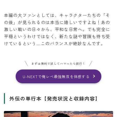
本編の大ファンとしては、キャラクターたちの「そ
の後」が見られるのは本当に嬉しいですよね！あの
激しい戦いの日々から、平和な日常へ。でも完全に
平穏というわけではなく、新たな謎や冒険も待ち受
けているという…このバランスが絶妙なんです。
まずは無料で試してハマったら続行！
U-NEXTで俺レベ最強無双を体感する
外伝の単行本【発売状況と収録内容】