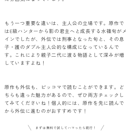
もう一つ重要な違いは、主人公の立場です。原作で
はE級ハンターから影の君主へと成長する水篠旬がメ
インでしたが、外伝では刑事となった旬と、その息
子・護のダブル主人公的な構成になっているんで
す。これにより親子二代に渡る物語として深みが増
していますよね！
原作も外伝も、ピッコマで読むことができます。ど
ちらも違った魅力があるので、ぜひ両方チェックし
てみてくださいね！個人的には、原作を先に読んで
から外伝に進むのがおすすめです！
まずは無料で試してハマったら続行！