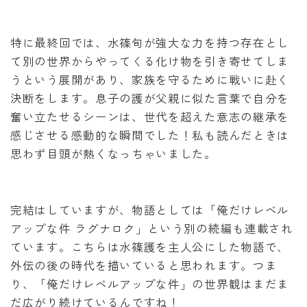
特に最終回では、水篠旬が強大な力を持つ存在とし
て別の世界からやってくる化け物を引き寄せてしま
うという展開があり、家族を守るために戦いに赴く
決断をします。息子の護が父親に似た言葉で自分を
奮い立たせるシーンは、世代を超えた意志の継承を
感じさせる感動的な瞬間でした！私も読んだときは
思わず目頭が熱くなっちゃいました。
完結はしていますが、物語としては「俺だけレベル
アップな件 ラグナロク」という別の続編も連載され
ています。こちらは水篠護を主人公にした物語で、
外伝の後の時代を描いていると思われます。つま
り、「俺だけレベルアップな件」の世界観はまだま
だ広がり続けているんですね！