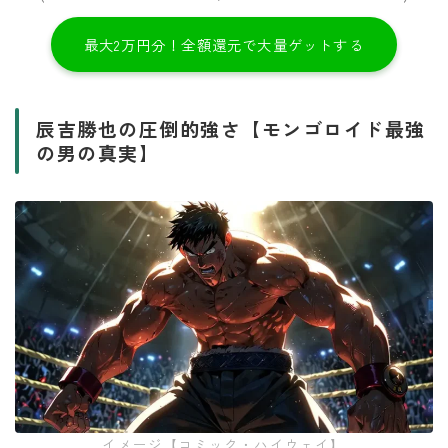
最大2万円分！全額還元で大量ゲットする
辰吉勝也の圧倒的強さ【モンゴロイド最強
の男の真実】
イメージ【コミック・ハイウェイ】