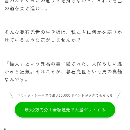
言われるくらいの危うさを持ちながら、それでも己
の道を突き進む…。
そんな暮石光世の生き様は、私たちに何かを語りか
けているような気がしませんか？
「怪人」という異名の裏に隠された、人間らしい温
かみと狂気。それこそが、暮石光世という男の真髄
なんです。
コミック・シーモアで最大20,000ポイントがタダでもらえる
最大2万円分！全額還元で大量ゲットする