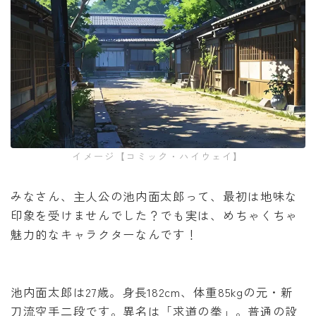
イメージ【コミック・ハイウェイ】
みなさん、主人公の池内面太郎って、最初は地味な
印象を受けませんでした？でも実は、めちゃくちゃ
魅力的なキャラクターなんです！
池内面太郎は27歳。身長182cm、体重85kgの元・新
刀流空手二段です。異名は「求道の拳」。普通の設