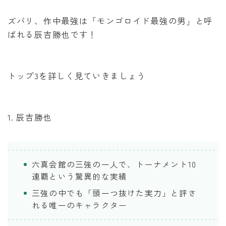
ズバリ、作中最強は「モンゴロイド最強の男」と呼
ばれる辰吉勝也です！
トップ3を詳しく見ていきましょう
1. 辰吉勝也
六真会館の三強の一人で、トーナメント10
連覇という驚異的な実績
三強の中でも「頭一つ抜けた実力」と評さ
れる唯一のキャラクター