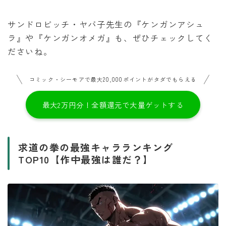
サンドロビッチ・ヤバ子先生の『ケンガンアシュ
ラ』や『ケンガンオメガ』も、ぜひチェックしてく
ださいね。
コミック・シーモアで最大20,000ポイントがタダでもらえる
最大2万円分！全額還元で大量ゲットする
求道の拳の最強キャラランキング
TOP10【作中最強は誰だ？】