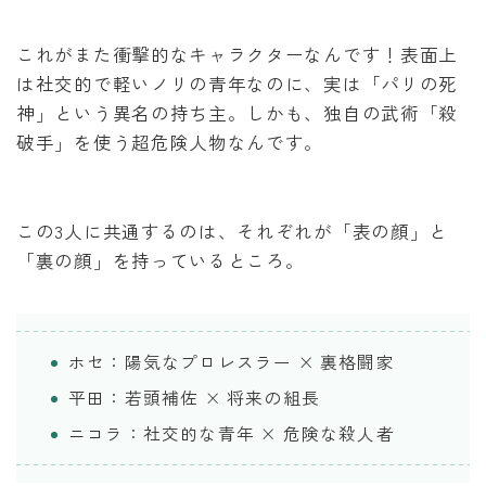
これがまた衝撃的なキャラクターなんです！表面上
は社交的で軽いノリの青年なのに、実は「パリの死
神」という異名の持ち主。しかも、独自の武術「殺
破手」を使う超危険人物なんです。
この3人に共通するのは、それぞれが「表の顔」と
「裏の顔」を持っているところ。
ホセ：陽気なプロレスラー × 裏格闘家
平田：若頭補佐 × 将来の組長
ニコラ：社交的な青年 × 危険な殺人者