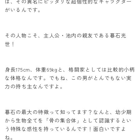
は、その異名にピッタリな超個性的なキャラクター
がいるんです。
その人物こそ、主人公・池内の親友である暮石光
世！
身長175cm、体重69kgと、格闘家としては比較的小柄
な体格なんです。でもね、この男がとんでもない実
力の持ち主なんですよ。
暮石の最大の特徴って知ってます？なんと、幼少期
から生物全てを「骨の集合体」として認識するとい
う特殊な感性を持っているんです！面白いですよ
ね。