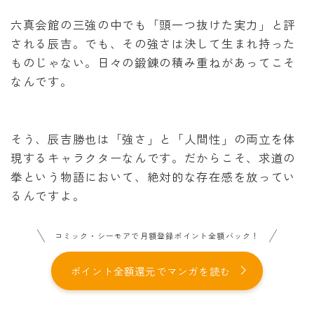
六真会館の三強の中でも「頭一つ抜けた実力」と評
される辰吉。でも、その強さは決して生まれ持った
ものじゃない。日々の鍛錬の積み重ねがあってこそ
なんです。
そう、辰吉勝也は「強さ」と「人間性」の両立を体
現するキャラクターなんです。だからこそ、求道の
拳という物語において、絶対的な存在感を放ってい
るんですよ。
コミック・シーモアで月額登録ポイント全額バック！
ポイント全額還元でマンガを読む