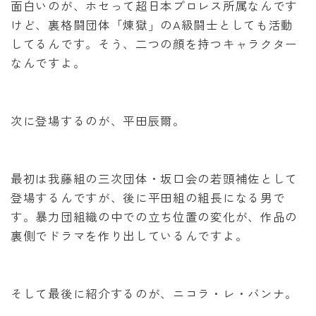
面白いのが、ホセって超日本プロレス所属なんです
けど、裏格闘団体「煉獄」のA級闘士としても活動
してるんです。そう、二つの顔を持つキャラクター
なんですよ。
次に登場するのが、平田辰爾。
最初は我藤組の三次団体・坂口会の若頭補佐として
登場するんですが、後に平田組の組長になる男で
す。暴力団組織の中での立ち位置の変化が、作品の
裏側でドラマを作り出しているんですよ。
そして最後に紹介するのが、ニコラ・レ・バンナ。