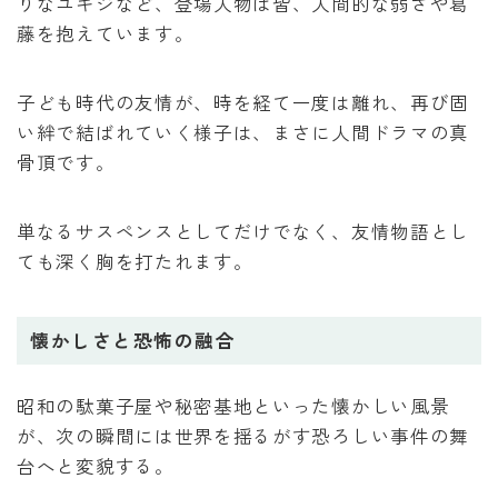
りなユキジなど、登場人物は皆、人間的な弱さや葛
藤を抱えています。
子ども時代の友情が、時を経て一度は離れ、再び固
い絆で結ばれていく様子は、まさに人間ドラマの真
骨頂です。
単なるサスペンスとしてだけでなく、友情物語とし
ても深く胸を打たれます。
懐かしさと恐怖の融合
昭和の駄菓子屋や秘密基地といった懐かしい風景
が、次の瞬間には世界を揺るがす恐ろしい事件の舞
台へと変貌する。