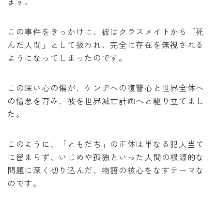
ます。
この事件をきっかけに、彼はクラスメイトから「死
んだ人間」として扱われ、完全に存在を無視される
ようになってしまったのです。
この深い心の傷が、ケンヂへの復讐心と世界全体へ
の憎悪を育み、彼を世界滅亡計画へと駆り立てまし
た。
このように、「ともだち」の正体は単なる犯人当て
に留まらず、いじめや孤独といった人間の根源的な
問題に深く切り込んだ、物語の核心をなすテーマな
のです。