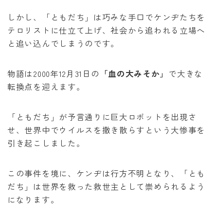
しかし、「ともだち」は巧みな手口でケンヂたちを
テロリストに仕立て上げ、社会から追われる立場へ
と追い込んでしまうのです。
物語は2000年12月31日の
「血の大みそか」
で大きな
転換点を迎えます。
「ともだち」が予言通りに巨大ロボットを出現さ
せ、世界中でウイルスを撒き散らすという大惨事を
引き起こしました。
この事件を境に、ケンヂは行方不明となり、「とも
だち」は世界を救った救世主として崇められるよう
になります。