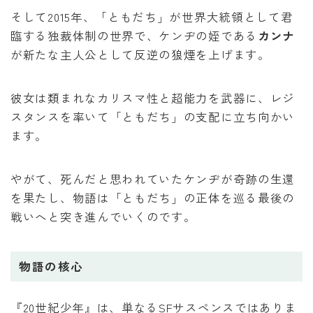
そして2015年、「ともだち」が世界大統領として君
臨する独裁体制の世界で、ケンヂの姪である
カンナ
が新たな主人公として反逆の狼煙を上げます。
彼女は類まれなカリスマ性と超能力を武器に、レジ
スタンスを率いて「ともだち」の支配に立ち向かい
ます。
やがて、死んだと思われていたケンヂが奇跡の生還
を果たし、物語は「ともだち」の正体を巡る最後の
戦いへと突き進んでいくのです。
物語の核心
『20世紀少年』は、単なるSFサスペンスではありま