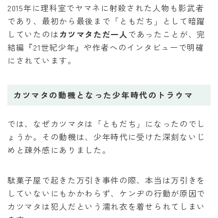
2015年に理科室でヤマネに射殺された人物も影武者
であり、最初から最後まで「ともだち」として暗躍
していたのは
カツマタただ一人
であったことが、完
結編『21世紀少年』や作者へのインタビューで明確
にされています。
カツマタの動機となった少年時代のトラウマ
では、なぜカツマタは「ともだち」になったのでし
ょうか。その動機は、少年時代に受けた深刻ないじ
めと疎外感にありました。
駄菓子屋で起きた万引き事件の際、本当は万引きを
していないにもかかわらず、ケンヂの行動が原因で
カツマタは犯人だという濡れ衣を着せられてしまい