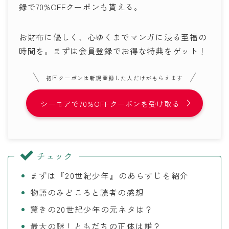
録で70%OFFクーポンも貰える。
お財布に優しく、心ゆくまでマンガに浸る至福の
時間を。まずは会員登録でお得な特典をゲット！
初回クーポンは新規登録した人だけがもらえます
シーモアで70%OFFクーポンを受け取る
チェック
まずは『20世紀少年』のあらすじを紹介
物語のみどころと読者の感想
驚きの20世紀少年の元ネタは？
最大の謎！ともだちの正体は誰？