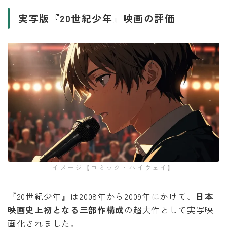
実写版『20世紀少年』映画の評価
イメージ【コミック・ハイウェイ】
『20世紀少年』は2008年から2009年にかけて、
日本
映画史上初となる三部作構成
の超大作として実写映
画化されました。