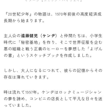
『20世紀少年』の物語は、1970年前後の高度経済成
長期から始まります。
主人公の
遠藤健児（ケンヂ）
と仲間たちは、小学生
時代に「秘密基地」を作り、そこで世界征服を企む
悪の組織と戦う正義のヒーローを夢想した「よげん
の書」というスケッチブックを作成しました。
しかし、大人になるにつれて、彼らの記憶からその
存在は薄れていきます。
時は流れて1997年。ケンヂはロックミュージシャン
の夢を諦め、コンビニの店長として平凡な日々を送
っていました。