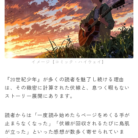
イメージ【コミック・ハイウェイ】
『20世紀少年』が多くの読者を魅了し続ける理由
は、その緻密に計算された伏線と、息つく暇もない
ストーリー展開にあります。
読者からは「一度読み始めたらページをめくる手が
止まらなくなった」「伏線が回収されるたびに鳥肌
が立った」といった感想が数多く寄せられていま