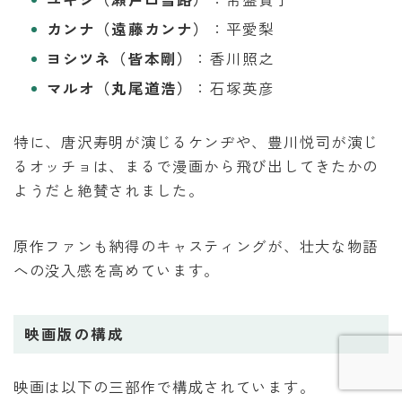
カンナ（遠藤カンナ）
：平愛梨
ヨシツネ（皆本剛）
：香川照之
マルオ（丸尾道浩）
：石塚英彦
特に、唐沢寿明が演じるケンヂや、豊川悦司が演じ
るオッチョは、まるで漫画から飛び出してきたかの
ようだと絶賛されました。
原作ファンも納得のキャスティングが、壮大な物語
Follow Me
への没入感を高めています。
映画版の構成
映画は以下の三部作で構成されています。