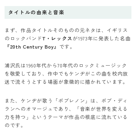
タイトルの由来と音楽
まず、作品タイトルそのものの元ネタは、イギリス
のロックバンド
T・レックス
が1973年に発表した名曲
『20th Century Boy』
です。
浦沢氏は1960年代から70年代のロックミュージック
を敬愛しており、作中でもケンヂがこの曲を校内放
送で流そうとする場面が象徴的に描かれています。
また、ケンヂが歌う「ボブレノン」は、ボブ・ディ
ランへのオマージュであり、「音楽が世界を変える
力を持つ」というテーマが作品の根底に流れている
のです。