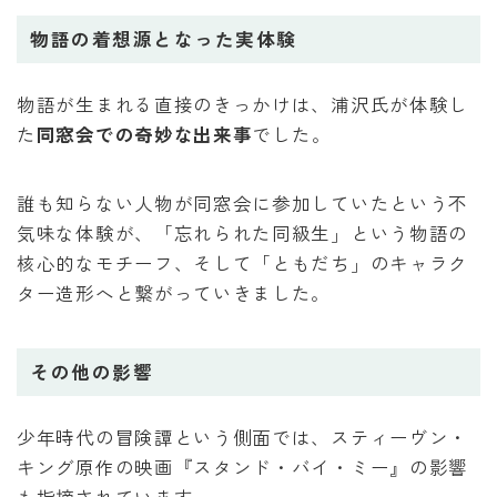
物語の着想源となった実体験
物語が生まれる直接のきっかけは、浦沢氏が体験し
た
同窓会での奇妙な出来事
でした。
誰も知らない人物が同窓会に参加していたという不
気味な体験が、「忘れられた同級生」という物語の
核心的なモチーフ、そして「ともだち」のキャラク
ター造形へと繋がっていきました。
その他の影響
少年時代の冒険譚という側面では、スティーヴン・
キング原作の映画『スタンド・バイ・ミー』の影響
も指摘されています。