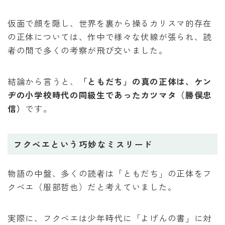
仮面で顔を隠し、世界を裏から操るカリスマ的存在
の正体については、作中で様々な伏線が張られ、読
者の間で多くの考察が飛び交いました。
結論から言うと、
「ともだち」の真の正体は、ケン
ヂの小学校時代の同級生であったカツマタ（勝俣忠
信）
です。
フクベエという巧妙なミスリード
物語の中盤、多くの読者は「ともだち」の正体をフ
クベエ（服部哲也）だと考えていました。
実際に、フクベエは少年時代に「よげんの書」に対