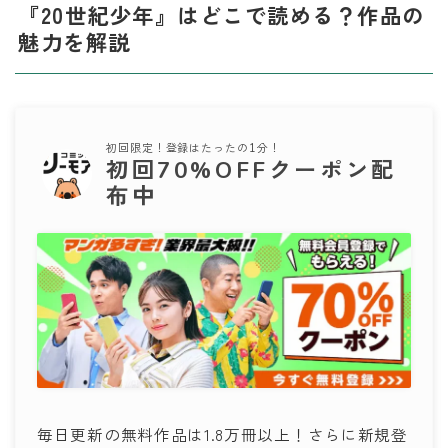
『20世紀少年』はどこで読める？作品の
魅力を解説
初回限定！登録はたったの1分！
初回70%OFFクーポン配
布中
毎日更新の無料作品は1.8万冊以上！さらに新規登