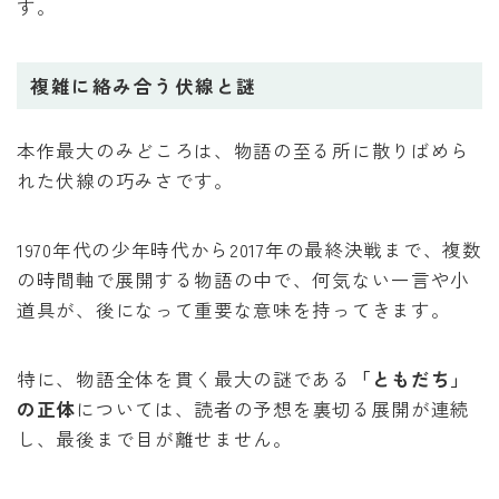
す。
複雑に絡み合う伏線と謎
本作最大のみどころは、物語の至る所に散りばめら
れた伏線の巧みさです。
1970年代の少年時代から2017年の最終決戦まで、複数
の時間軸で展開する物語の中で、何気ない一言や小
道具が、後になって重要な意味を持ってきます。
特に、物語全体を貫く最大の謎である
「ともだち」
の正体
については、読者の予想を裏切る展開が連続
し、最後まで目が離せません。