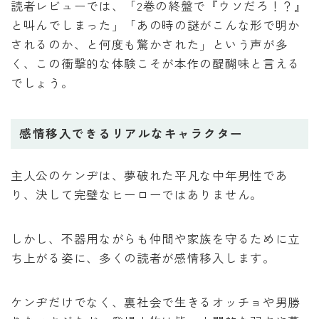
読者レビューでは、「2巻の終盤で『ウソだろ！？』
と叫んでしまった」「あの時の謎がこんな形で明か
されるのか、と何度も驚かされた」という声が多
く、この衝撃的な体験こそが本作の醍醐味と言える
でしょう。
感情移入できるリアルなキャラクター
主人公のケンヂは、夢破れた平凡な中年男性であ
り、決して完璧なヒーローではありません。
しかし、不器用ながらも仲間や家族を守るために立
ち上がる姿に、多くの読者が感情移入します。
ケンヂだけでなく、裏社会で生きるオッチョや男勝