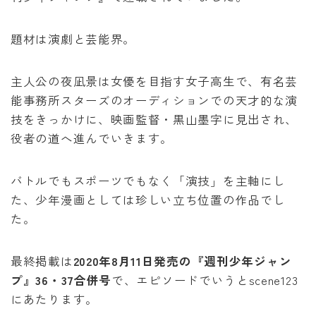
題材は演劇と芸能界。
主人公の夜凪景は女優を目指す女子高生で、有名芸
能事務所スターズのオーディションでの天才的な演
技をきっかけに、映画監督・黒山墨字に見出され、
役者の道へ進んでいきます。
バトルでもスポーツでもなく「演技」を主軸にし
た、少年漫画としては珍しい立ち位置の作品でし
た。
最終掲載は
2020年8月11日発売の『週刊少年ジャン
プ』36・37合併号
で、エピソードでいうとscene123
にあたります。