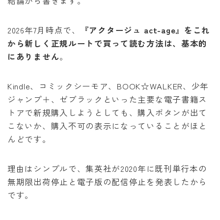
結論から書きます。
2026年7月時点で、
『アクタージュ act-age』をこれ
から新しく正規ルートで買って読む方法は、基本的
にありません
。
Kindle、コミックシーモア、BOOK☆WALKER、少年
ジャンプ＋、ゼブラックといった主要な電子書籍ス
トアで新規購入しようとしても、購入ボタンが出て
こないか、購入不可の表示になっていることがほと
んどです。
理由はシンプルで、集英社が2020年に既刊単行本の
無期限出荷停止と電子版の配信停止を発表したから
です。